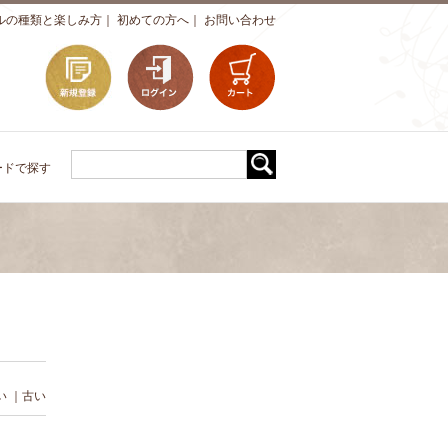
ルの種類と楽しみ方
｜
初めての方へ
｜
お問い合わせ
ードで探す
い
｜
古い