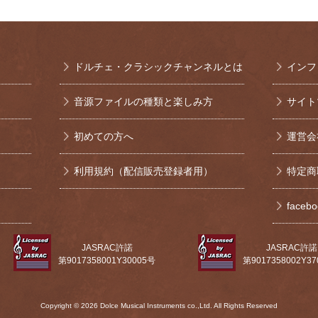
ドルチェ・クラシックチャンネルとは
インフ
音源ファイルの種類と楽しみ方
サイト
初めての方へ
運営会
利用規約（配信販売登録者用）
特定商
face
JASRAC許諾
JASRAC許諾
第9017358001Y30005号
第9017358002Y3
Copyright © 2026 Dolce Musical Instruments co.,Ltd. All Rights Reserved