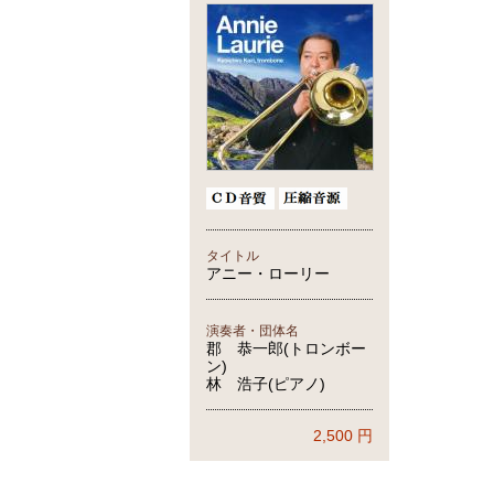
タイトル
アニー・ローリー
演奏者・団体名
郡 恭一郎(トロンボー
ン)
林 浩子(ピアノ)
2,500
円