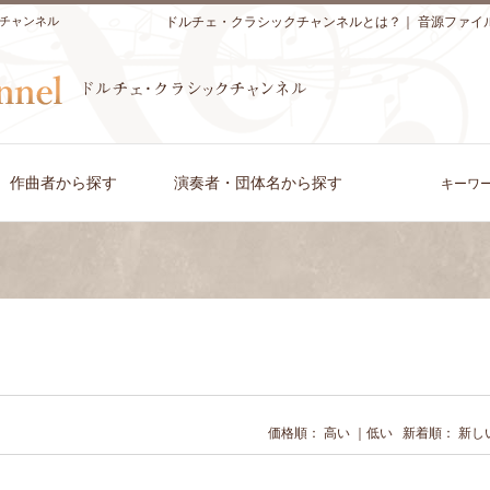
チャンネル
ドルチェ・クラシックチャンネルとは？
｜
音源ファイ
作曲者から探す
演奏者・団体名から探す
キーワ
価格順：
高い
｜
低い
新着順：
新し