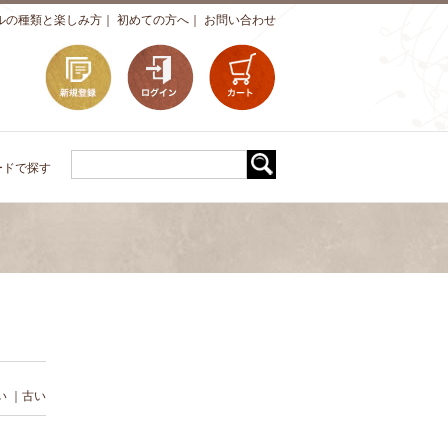
ルの種類と楽しみ方
｜
初めての方へ
｜
お問い合わせ
ードで探す
い
｜
古い