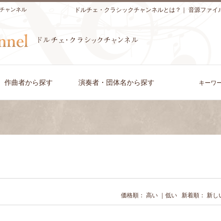
チャンネル
ドルチェ・クラシックチャンネルとは？
｜
音源ファイ
作曲者から探す
演奏者・団体名から探す
キーワ
価格順：
高い
｜
低い
新着順：
新し