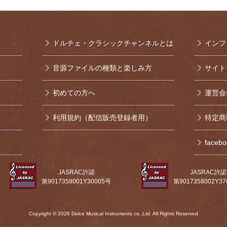
ドルチェ・クラシックチャンネルとは
インフ
音源ファイルの種類と楽しみ方
サイト
初めての方へ
運営会
利用規約（配信販売登録者用）
特定商
face
JASRAC許諾
JASRAC許諾
第9017358001Y30005号
第9017358002Y3
Copyright © 2026 Dolce Musical Instruments co.,Ltd. All Rights Reserved