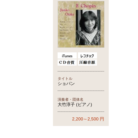
タイトル
ショパン
演奏者・団体名
大竹淳子 (ピアノ)
2,200～2,500
円