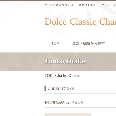
ハイレゾ音源ダウンロード販売はドルチェ・クラシック
TOP
楽器・編成から探す
Junko Otake
TOP
> Junko Otake
Junko Otake
1件の商品がみつかりました