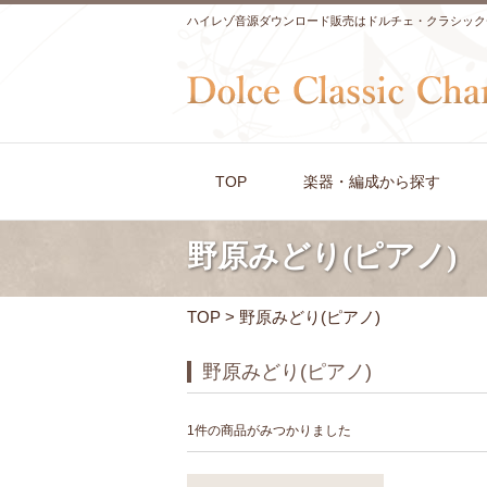
ハイレゾ音源ダウンロード販売はドルチェ・クラシック
TOP
楽器・編成から探す
野原みどり(ピアノ)
TOP
> 野原みどり(ピアノ)
野原みどり(ピアノ)
1件の商品がみつかりました