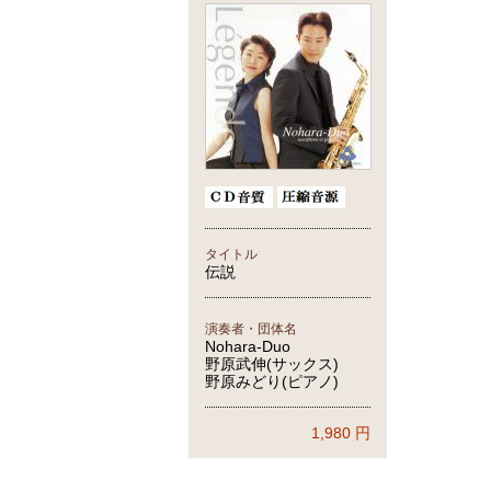
タイトル
伝説
演奏者・団体名
Nohara-Duo
野原武伸(サックス)
野原みどり(ピアノ)
1,980
円