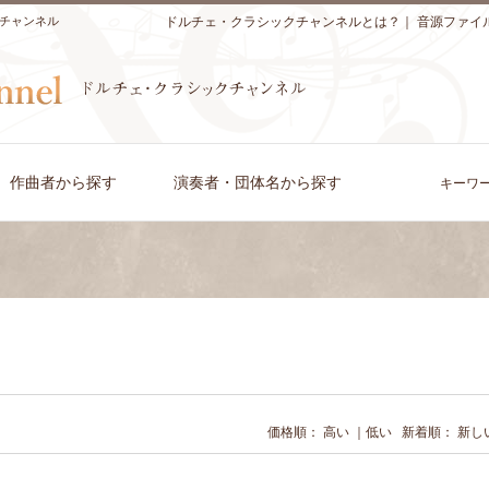
チャンネル
ドルチェ・クラシックチャンネルとは？
｜
音源ファイ
作曲者から探す
演奏者・団体名から探す
キーワ
価格順：
高い
｜
低い
新着順：
新し