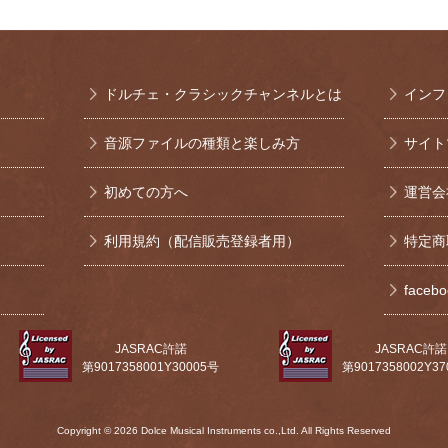
ドルチェ・クラシックチャンネルとは
インフ
音源ファイルの種類と楽しみ方
サイト
初めての方へ
運営会
利用規約（配信販売登録者用）
特定商
face
JASRAC許諾
JASRAC許諾
第9017358001Y30005号
第9017358002Y3
Copyright © 2026 Dolce Musical Instruments co.,Ltd. All Rights Reserved