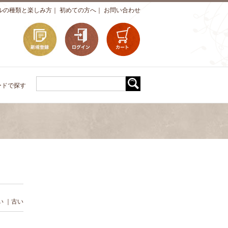
ルの種類と楽しみ方
｜
初めての方へ
｜
お問い合わせ
ードで探す
い
｜
古い