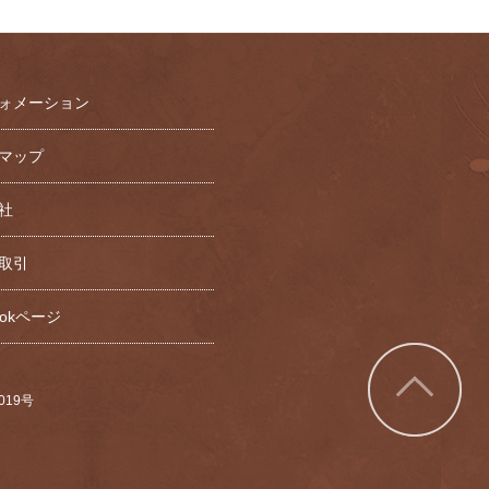
ォメーション
マップ
社
取引
bookページ
7019号