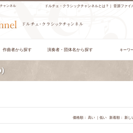
チャンネル
ドルチェ・クラシックチャンネルとは？
｜
音源ファイ
作曲者から探す
演奏者・団体名から探す
キーワ
o)
価格順：
高い
｜
低い
新着順：
新し