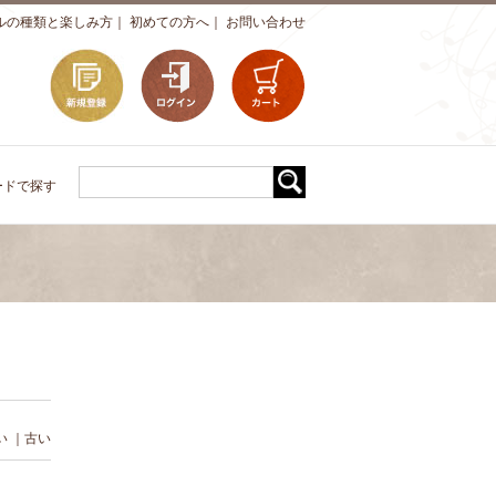
ルの種類と楽しみ方
｜
初めての方へ
｜
お問い合わせ
ードで探す
い
｜
古い