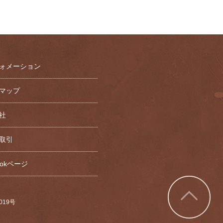
ォメーション
マップ
社
取引
bookページ
7019号