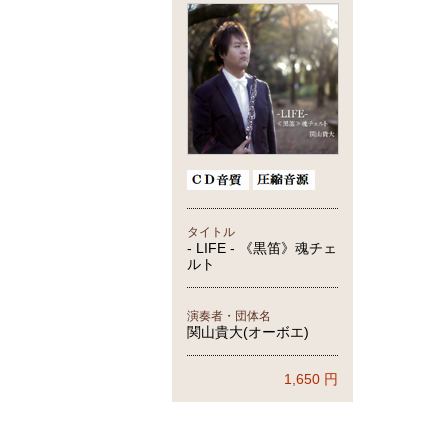
タイトル
- LIFE - 《黒笛》魂チェ
ルト
演奏者・団体名
関山貴大(オーボエ)
1,650
円