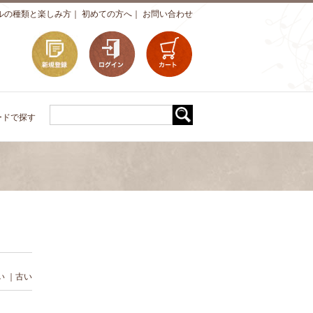
ルの種類と楽しみ方
｜
初めての方へ
｜
お問い合わせ
ードで探す
い
｜
古い