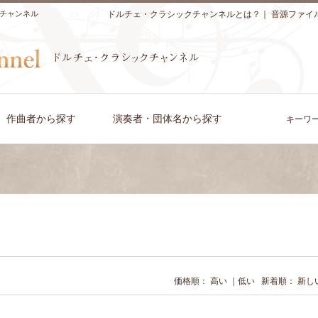
チャンネル
ドルチェ・クラシックチャンネルとは？
｜
音源ファイ
作曲者から探す
演奏者・団体名から探す
キーワ
価格順：
高い
｜
低い
新着順：
新し