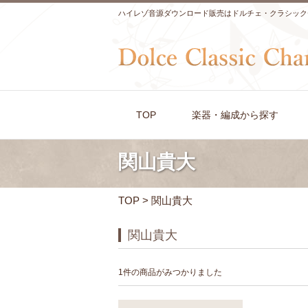
ハイレゾ音源ダウンロード販売はドルチェ・クラシック
TOP
楽器・編成から探す
関山貴大
TOP
> 関山貴大
関山貴大
1件の商品がみつかりました