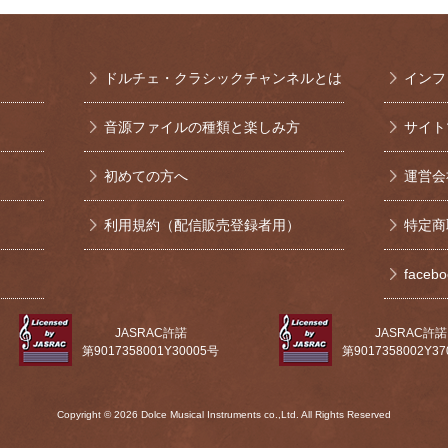
ドルチェ・クラシックチャンネルとは
インフ
音源ファイルの種類と楽しみ方
サイト
初めての方へ
運営会
利用規約（配信販売登録者用）
特定商
face
JASRAC許諾
JASRAC許諾
第9017358001Y30005号
第9017358002Y3
Copyright © 2026 Dolce Musical Instruments co.,Ltd. All Rights Reserved