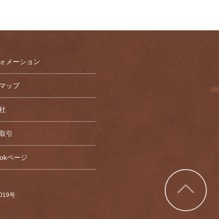
ォメーション
マップ
社
取引
bookページ
7019号