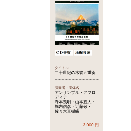
タイトル
二十世紀の木管五重奏
演奏者・団体名
アンサンブル・アフロ
ディテ
寺本義明・山本直人・
堀内信彦・近藤敬・
佐々木真樹緒
3,000
円