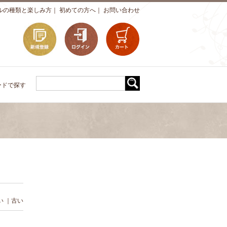
ルの種類と楽しみ方
｜
初めての方へ
｜
お問い合わせ
ードで探す
い
｜
古い