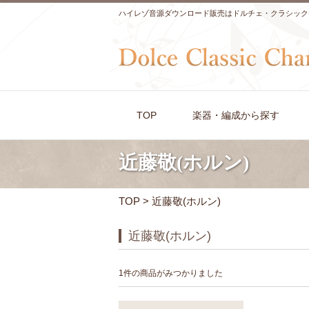
ハイレゾ音源ダウンロード販売はドルチェ・クラシック
TOP
楽器・編成から探す
近藤敬(ホルン)
TOP
> 近藤敬(ホルン)
近藤敬(ホルン)
1件の商品がみつかりました