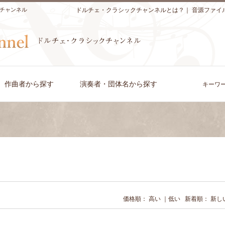
チャンネル
ドルチェ・クラシックチャンネルとは？
｜
音源ファイ
作曲者から探す
演奏者・団体名から探す
キーワ
価格順：
高い
｜
低い
新着順：
新し