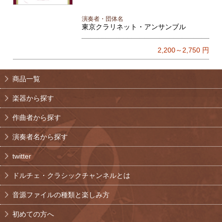
演奏者・団体名
東京クラリネット・アンサンブル
2,200～2,750
円
商品一覧
楽器から探す
作曲者から探す
演奏者名から探す
twitter
ドルチェ・クラシックチャンネルとは
音源ファイルの種類と楽しみ方
初めての方へ