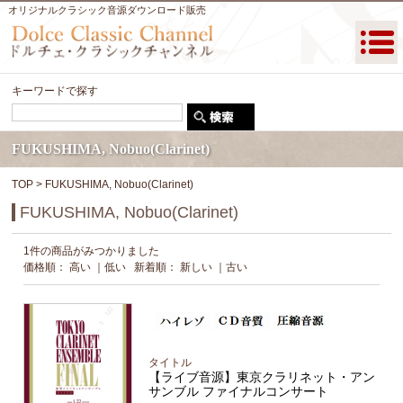
オリジナルクラシック音源ダウンロード販売
キーワードで探す
FUKUSHIMA, Nobuo(Clarinet)
TOP
> FUKUSHIMA, Nobuo(Clarinet)
FUKUSHIMA, Nobuo(Clarinet)
1件の商品がみつかりました
価格順：
高い
｜
低い
新着順：
新しい
｜
古い
タイトル
【ライブ音源】東京クラリネット・アン
サンブル ファイナルコンサート