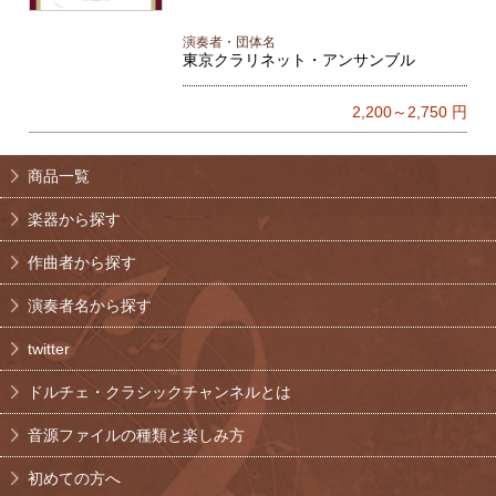
演奏者・団体名
東京クラリネット・アンサンブル
2,200～2,750
円
商品一覧
楽器から探す
作曲者から探す
演奏者名から探す
twitter
ドルチェ・クラシックチャンネルとは
音源ファイルの種類と楽しみ方
初めての方へ