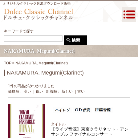
オリジナルクラシック音源ダウンロード販売
キーワードで探す
NAKAMURA, Megumi(Clarinet)
TOP
> NAKAMURA, Megumi(Clarinet)
NAKAMURA, Megumi(Clarinet)
1件の商品がみつかりました
価格順：
高い
｜
低い
新着順：
新しい
｜
古い
タイトル
【ライブ音源】東京クラリネット・アン
サンブル ファイナルコンサート