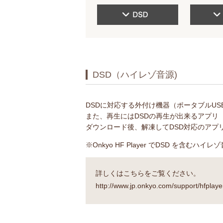
DSD（ハイレゾ音源)
DSDに対応する外付け機器（ポータブルUS
また、再生にはDSDの再生が出来るアプリ（On
ダウンロード後、解凍してDSD対応のアプ
※Onkyo HF Player でDSD を
詳しくはこちらをご覧ください。
http://www.jp.onkyo.com/support/hfplaye