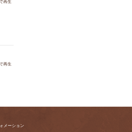
で再生
で再生
ォメーション