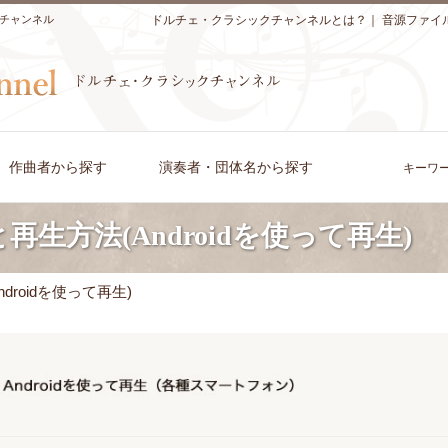
チャンネル
ドルチェ・クラシックチャンネルとは？
｜
音源ファイ
作曲者から探す
演奏者・団体名から探す
キーワ
生方法(Androidを使って再生)
roidを使って再生)