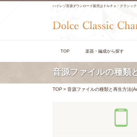
ハイレゾ音源ダウンロード販売はドルチェ・クラシック
TOP
楽器・編成から探す
音源ファイルの種類と再
TOP
>
音源ファイルの種類と再生方法(And