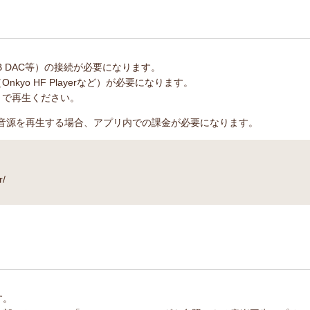
B DAC等）の接続が必要になります。
kyo HF Playerなど）が必要になります。
リで再生ください。
含むハイレゾ音源を再生する場合、アプリ内での課金が必要になります。
r/
す。