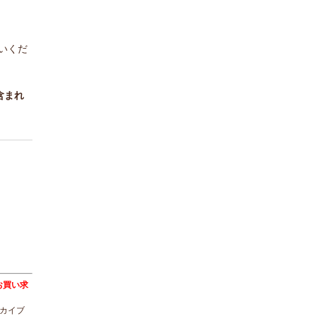
いくだ
含まれ
トをお買い求
ーカイブ