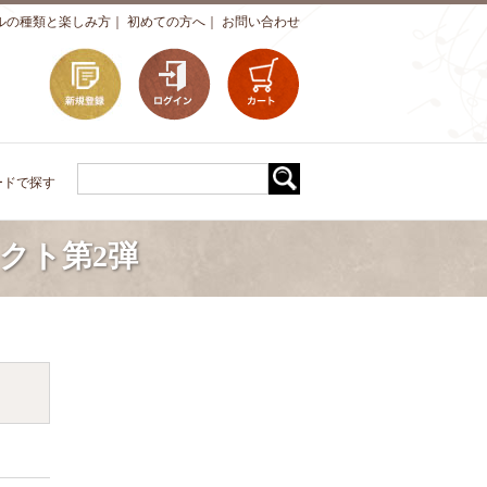
ルの種類と楽しみ方
｜
初めての方へ
｜
お問い合わせ
ードで探す
ェクト第2弾