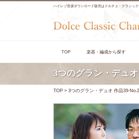
ハイレゾ音源ダウンロード販売はドルチェ・クラシック
TOP
楽器・編成から探す
3つのグラン・デュオ 
TOP
> 3つのグラン・デュオ 作品39-N