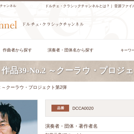
チャンネル
ドルチェ・クラシックチャンネルとは？
｜
音源ファイ
作曲者から探す
演奏者・団体名から探す
キーワ
作品39-No.2 ～クーラウ・プロジ
o.2 ～クーラウ・プロジェクト第2弾
DCCA0020
演奏者・団体・著作者名