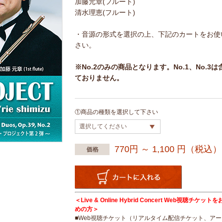
加藤元章(フルート)
清水理恵(フルート)
・音源の形式を選択の上、下記のカートをお使
さい。
※No.2のみの商品となります。No.1、No.3は
ておりません。
①商品の種類を選択して下さい
770円 ～ 1,100
円（税込）
＜Live & Online Hybrid Concert Web視聴チケッ
めの方＞
■Web視聴チケット（リアルタイム配信チケット、ア