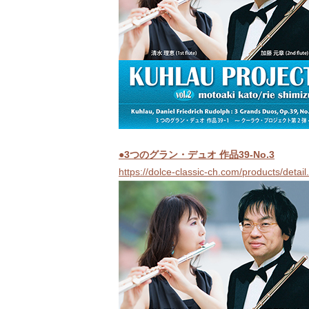
●3つのグラン・デュオ 作品39-No.3
https://dolce-classic-ch.com/products/deta