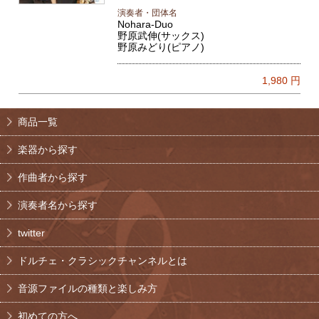
演奏者・団体名
Nohara-Duo
野原武伸(サックス)
野原みどり(ピアノ)
1,980
円
商品一覧
楽器から探す
作曲者から探す
演奏者名から探す
twitter
ドルチェ・クラシックチャンネルとは
音源ファイルの種類と楽しみ方
初めての方へ