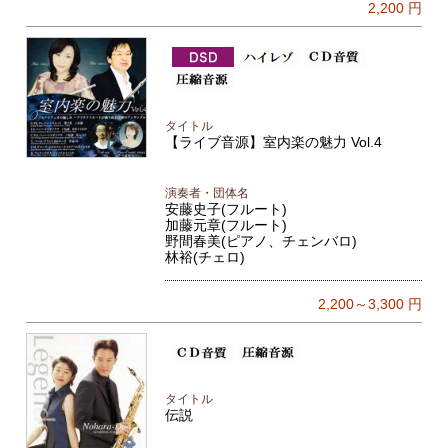
2,200
円
タイトル
【ライブ音源】室内楽の魅力 Vol.4
演奏者・団体名
安藤史子(フルート)
加藤元章(フルート)
野間春美(ピアノ、チェンバロ)
林裕(チェロ)
2,200～3,300
円
タイトル
伝説