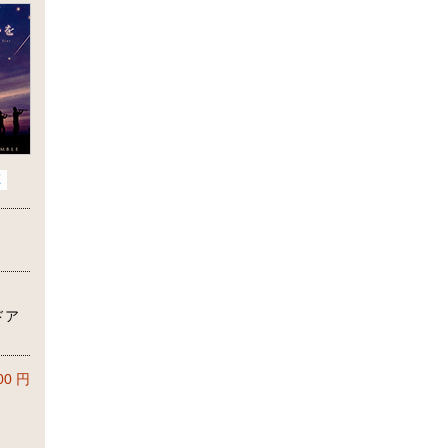
ドア
00
円