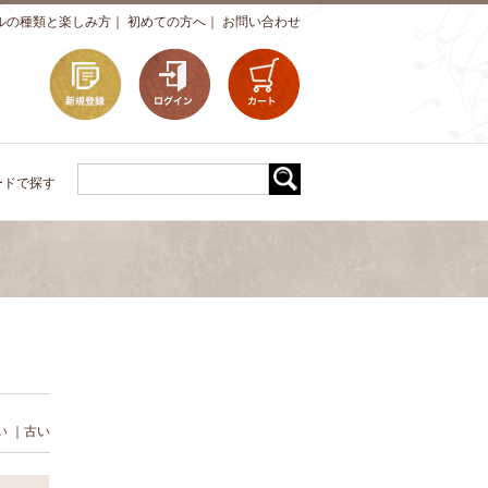
ルの種類と楽しみ方
｜
初めての方へ
｜
お問い合わせ
ードで探す
い
｜
古い