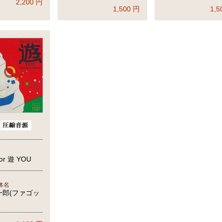
2,200
円
1,500
円
1,5
for 遊 YOU
体名
一郎(ファゴッ