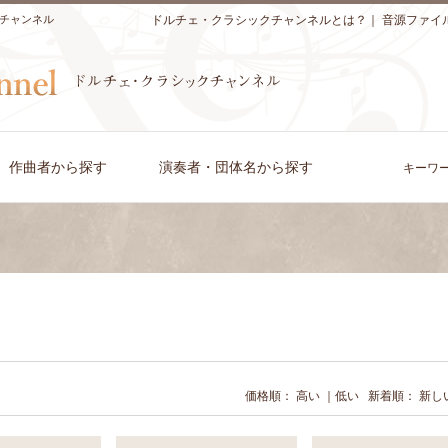
チャンネル
ドルチェ・クラシックチャンネルとは？
｜
音源ファイ
作曲者から探す
演奏者・団体名から探す
キーワ
価格順：
高い
｜
低い
新着順：
新し