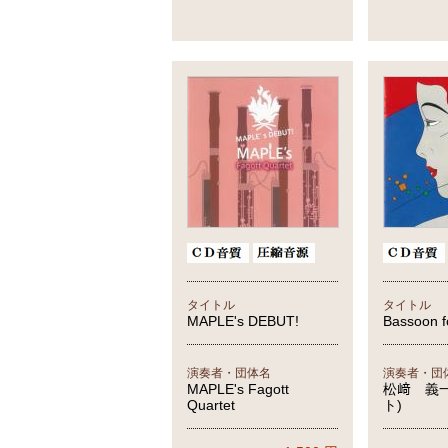
タイトル
タイトル
MAPLE's DEBUT!
Bassoon 
演奏者・団体名
演奏者・団
MAPLE's Fagott
松﨑 義
Quartet
ト)