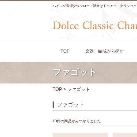
ハイレゾ音源ダウンロード販売はドルチェ・クラシック
TOP
楽器・編成から探す
ファゴット
TOP
> ファゴット
ファゴット
10件の商品がみつかりました