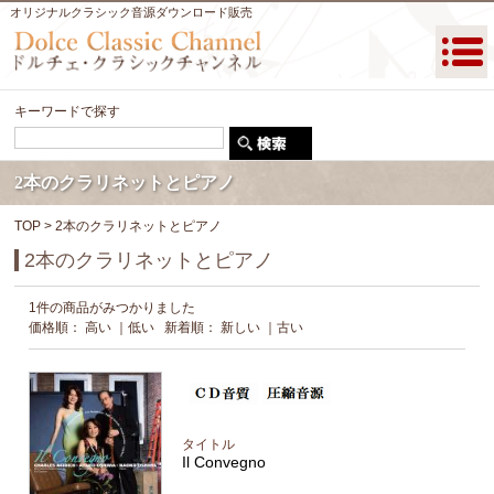
オリジナルクラシック音源ダウンロード販売
キーワードで探す
2本のクラリネットとピアノ
TOP
> 2本のクラリネットとピアノ
2本のクラリネットとピアノ
1件の商品がみつかりました
価格順：
高い
｜
低い
新着順：
新しい
｜
古い
タイトル
Il Convegno