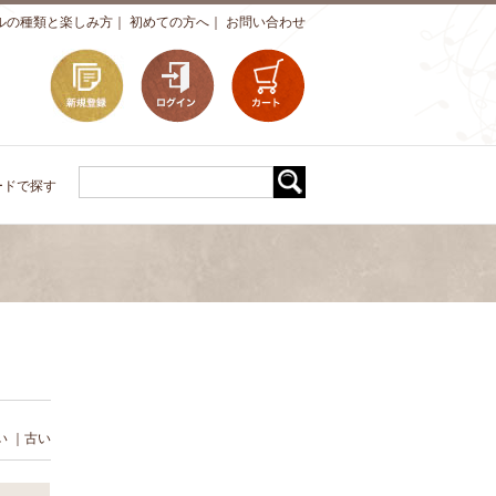
ルの種類と楽しみ方
｜
初めての方へ
｜
お問い合わせ
ードで探す
い
｜
古い