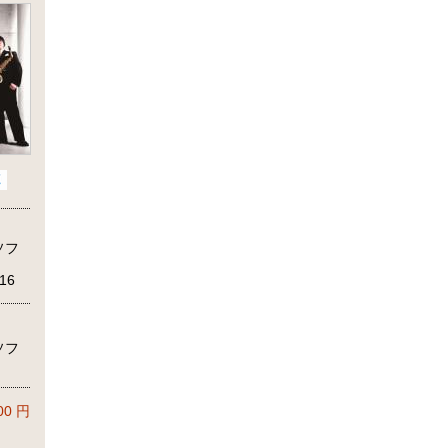
ソフ
016
ソフ
00
円