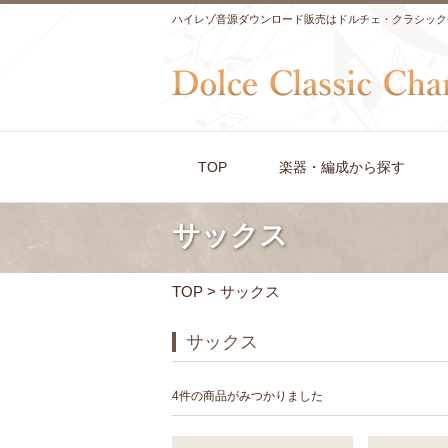
ハイレゾ音源ダウンロード販売はドルチェ・クラシック
TOP
楽器・編成から探す
サックス
TOP
> サックス
サックス
4件の商品がみつかりました