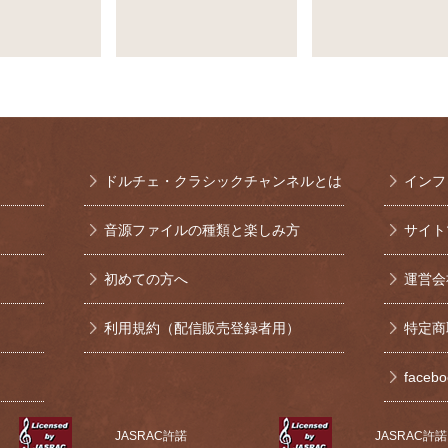
ドルチェ・クラシックチャンネルとは
インフ
音源ファイルの種類と楽しみ方
サイト
初めての方へ
運営会
利用規約（配信販売登録者用）
特定商
face
JASRAC許諾
JASRAC許諾