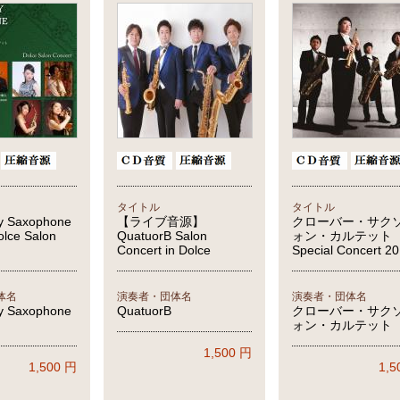
タイトル
タイトル
y Saxophone
【ライブ音源】
クローバー・サク
olce Salon
QuatuorB Salon
ォン・カルテット
Concert in Dolce
Special Concert 2
体名
演奏者・団体名
演奏者・団体名
y Saxophone
QuatuorB
クローバー・サク
ォン・カルテット
1,500
円
1,500
円
1,5