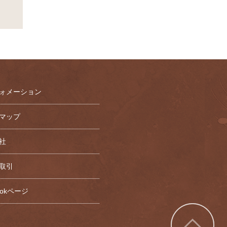
ォメーション
マップ
社
取引
bookページ