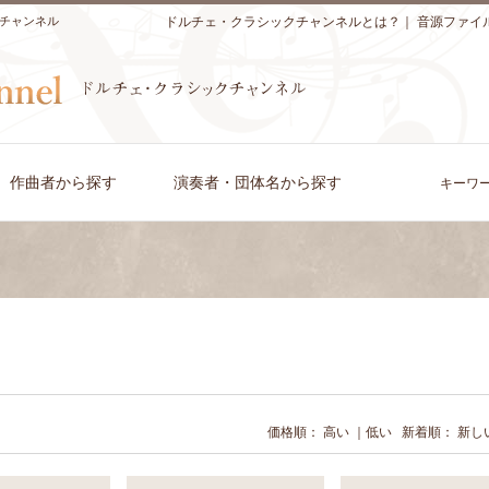
チャンネル
ドルチェ・クラシックチャンネルとは？
｜
音源ファイ
作曲者から探す
演奏者・団体名から探す
キーワ
価格順：
高い
｜
低い
新着順：
新し