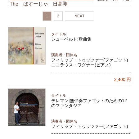
The ばすーじゃ
日髙剛
1
2
NEXT
タイトル
シューベルト:歌曲集
演奏者・団体名
フィリップ・トゥッツァー(ファゴット)
ニコラウス・ワグナー(ピアノ)
2,400
円
タイトル
テレマン|無伴奏ファゴットのための12
のファンタジア
演奏者・団体名
フィリップ・トゥッツァー(ファゴット)