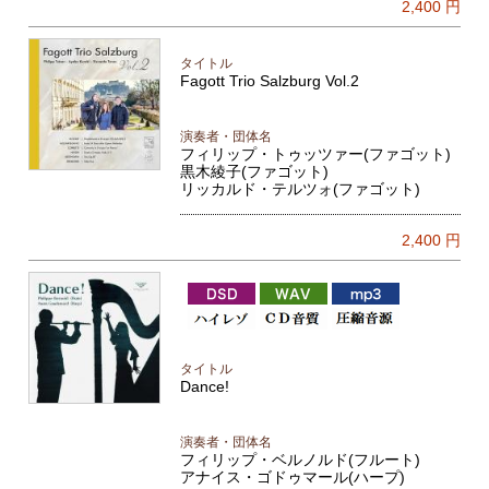
2,400
円
タイトル
Fagott Trio Salzburg Vol.2
演奏者・団体名
フィリップ・トゥッツァー(ファゴット)
黒木綾子(ファゴット)
リッカルド・テルツォ(ファゴット)
2,400
円
タイトル
Dance!
演奏者・団体名
フィリップ・ベルノルド(フルート)
アナイス・ゴドゥマール(ハープ)