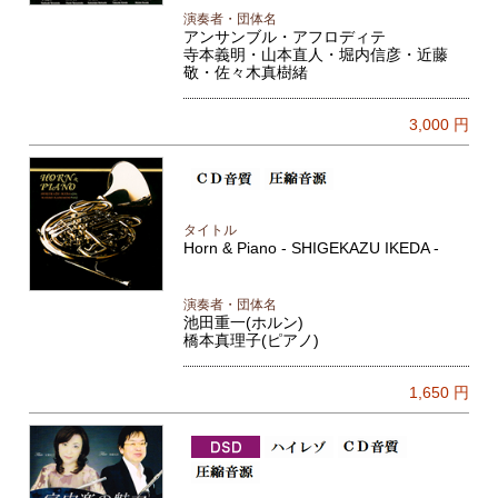
演奏者・団体名
アンサンブル・アフロディテ
寺本義明・山本直人・堀内信彦・近藤
敬・佐々木真樹緒
3,000
円
タイトル
Horn & Piano - SHIGEKAZU IKEDA -
演奏者・団体名
池田重一(ホルン)
橋本真理子(ピアノ)
1,650
円