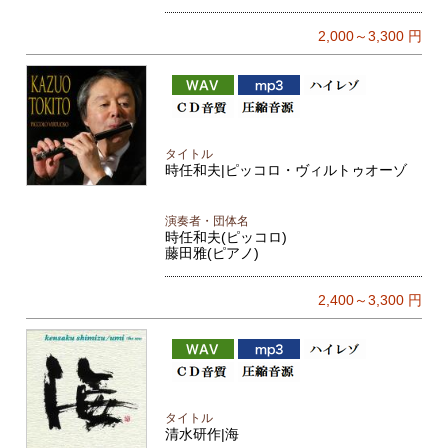
2,000～3,300
円
タイトル
時任和夫|ピッコロ・ヴィルトゥオーゾ
演奏者・団体名
時任和夫(ピッコロ)
藤田雅(ピアノ)
2,400～3,300
円
タイトル
清水研作|海