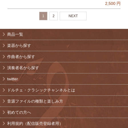
2,500
円
1
2
NEXT
商品一覧
楽器から探す
作曲者から探す
演奏者名から探す
twitter
ドルチェ・クラシックチャンネルとは
音源ファイルの種類と楽しみ方
初めての方へ
利用規約（配信販売登録者用）