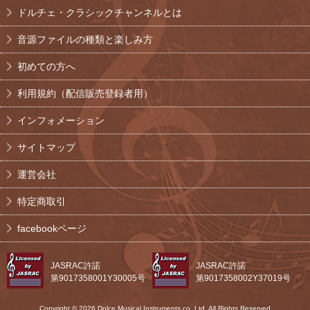
ドルチェ・クラシックチャンネルとは
音源ファイルの種類と楽しみ方
初めての方へ
利用規約（配信販売登録者用）
インフォメーション
サイトマップ
運営会社
特定商取引
facebookページ
JASRAC許諾
JASRAC許諾
第9017358001Y30005号
第9017358002Y37019号
Copyright © 2026 Dolce Musical Instruments co.,Ltd. All Rights Reserved