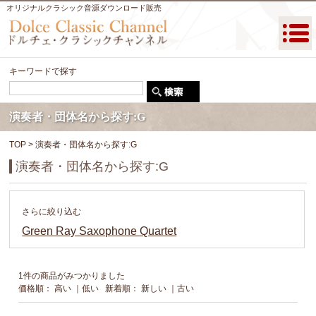
オリジナルクラシック音源ダウンロード販売
キーワードで探す
演奏者・団体名から探す:G
TOP
> 演奏者・団体名から探す:G
演奏者・団体名から探す:G
さらに絞り込む
Green Ray Saxophone Quartet
1件の商品がみつかりました
価格順：
高い
｜
低い
新着順：
新しい
｜
古い