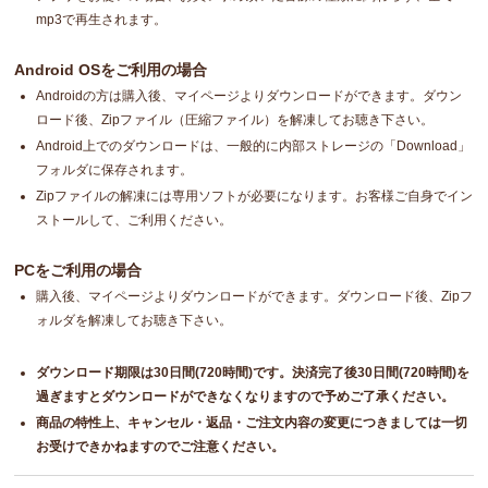
mp3で再生されます。
Android OSをご利用の場合
Androidの方は購入後、マイページよりダウンロードができます。ダウン
ロード後、Zipファイル（圧縮ファイル）を解凍してお聴き下さい。
Android上でのダウンロードは、一般的に内部ストレージの「Download」
フォルダに保存されます。
Zipファイルの解凍には専用ソフトが必要になります。お客様ご自身でイン
ストールして、ご利用ください。
PCをご利用の場合
購入後、マイページよりダウンロードができます。ダウンロード後、Zipフ
ォルダを解凍してお聴き下さい。
ダウンロード期限は30日間(720時間)です。決済完了後30日間(720時間)を
過ぎますとダウンロードができなくなりますので予めご了承ください。
商品の特性上、キャンセル・返品・ご注文内容の変更につきましては一切
お受けできかねますのでご注意ください。