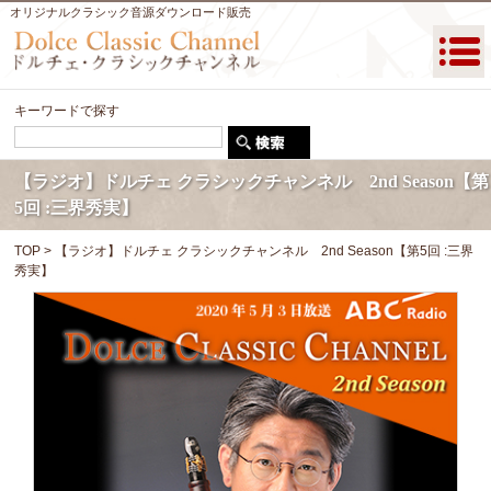
オリジナルクラシック音源ダウンロード販売
キーワードで探す
【ラジオ】ドルチェ クラシックチャンネル 2nd Season【第
5回 :三界秀実】
TOP
> 【ラジオ】ドルチェ クラシックチャンネル 2nd Season【第5回 :三界
秀実】