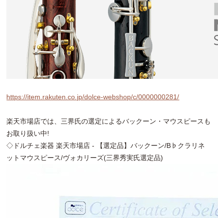
https://item.rakuten.co.jp/dolce-webshop/c/0000000281/
楽天市場店では、三界氏の選定によるバックーン・マウスピースも
お取り扱い中!
◇ドルチェ楽器 楽天市場店 - 【選定品】バックーン/B♭クラリネ
ットマウスピース/ヴォカリーズ(三界秀実氏選定品)