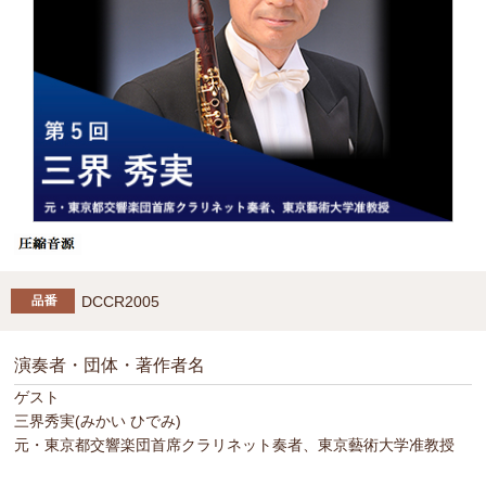
DCCR2005
演奏者・団体・著作者名
ゲスト
三界秀実(みかい ひでみ)
元・東京都交響楽団首席クラリネット奏者、東京藝術大学准教授