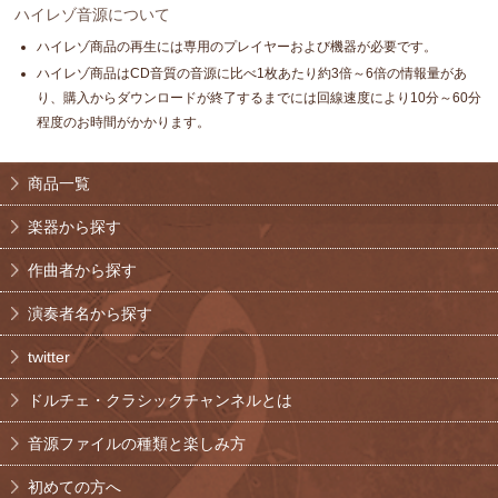
ハイレゾ音源について
ハイレゾ商品の再生には専用のプレイヤーおよび機器が必要です。
ハイレゾ商品はCD音質の音源に比べ1枚あたり約3倍～6倍の情報量があ
り、購入からダウンロードが終了するまでには回線速度により10分～60分
程度のお時間がかかります。
商品一覧
楽器から探す
作曲者から探す
演奏者名から探す
twitter
ドルチェ・クラシックチャンネルとは
音源ファイルの種類と楽しみ方
初めての方へ