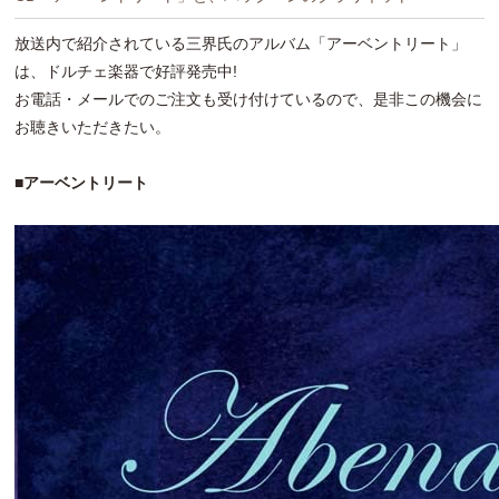
放送内で紹介されている三界氏のアルバム「アーベントリート」
は、ドルチェ楽器で好評発売中!
お電話・メールでのご注文も受け付けているので、是非この機会に
お聴きいただきたい。
■アーベントリート