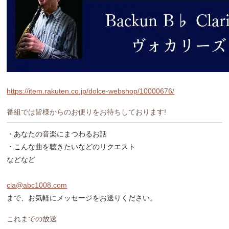
https://item.rakuten.co.jp/dolce-webshop/10000676/
番組では皆様からのお便りをお待ちしております!
・あなたの音楽にまつわるお話
・こんな曲を聴きたいなどのリクエスト
などなど
cla@abc1008.com
まで、お気軽にメッセージをお送りください。
これまでの放送