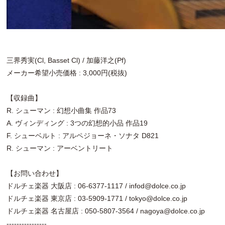
三界秀実(Cl, Basset Cl) / 加藤洋之(Pf)
メーカー希望小売価格 : 3,000円(税抜)
【収録曲】
R. シューマン : 幻想小曲集 作品73
A. ヴィンディング : 3つの幻想的小品 作品19
F. シューベルト : アルペジョーネ・ソナタ D821
R. シューマン : アーベントリート
【お問い合わせ】
ドルチェ楽器 大阪店 : 06-6377-1117 / infod@dolce.co.jp
ドルチェ楽器 東京店 : 03-5909-1771 / tokyo@dolce.co.jp
ドルチェ楽器 名古屋店 : 050-5807-3564 / nagoya@dolce.co.jp
----------------