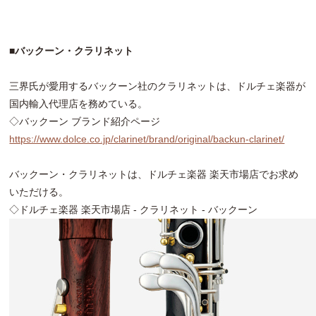
■バックーン・クラリネット
三界氏が愛用するバックーン社のクラリネットは、ドルチェ楽器が
国内輸入代理店を務めている。
◇バックーン ブランド紹介ページ
https://www.dolce.co.jp/clarinet/brand/original/backun-clarinet/
バックーン・クラリネットは、ドルチェ楽器 楽天市場店でお求め
いただける。
◇ドルチェ楽器 楽天市場店 - クラリネット - バックーン