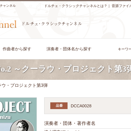
チャンネル
ドルチェ・クラシックチャンネルとは？
｜
音源ファイ
作曲者から探す
演奏者・団体名から探す
キーワ
No.2 ～クーラウ・プロジェクト第3
クーラウ・プロジェクト第3弾
DCCA0028
演奏者・団体・著作者名