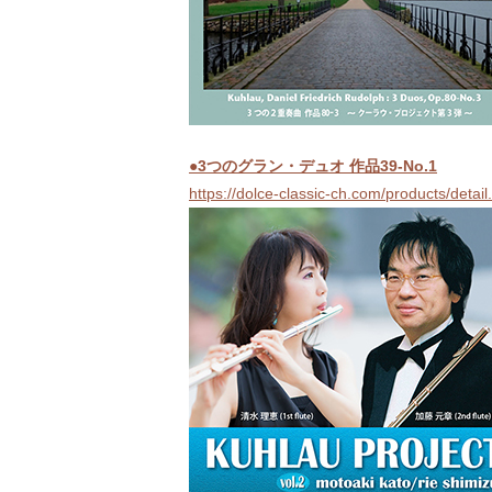
●3つのグラン・デュオ 作品39-No.1
https://dolce-classic-ch.com/products/deta