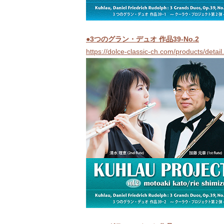
●3つのグラン・デュオ 作品39-No.2
https://dolce-classic-ch.com/products/deta