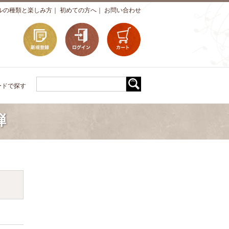
ルの種類と楽しみ方
｜
初めての方へ
｜
お問い合わせ
ードで探す
弾