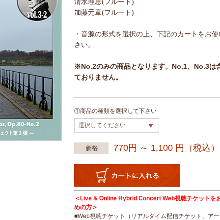
清水理恵(フルート)
加藤元章(フルート)
・音源の形式を選択の上、下記のカートをお使
さい。
※No.2のみの商品となります。No.1、No.3は
ておりません。
①商品の種類を選択して下さい
770円 ～ 1,100
円（税込）
＜Live & Online Hybrid Concert Web視聴チケッ
めの方＞
■Web視聴チケット（リアルタイム配信チケット、ア