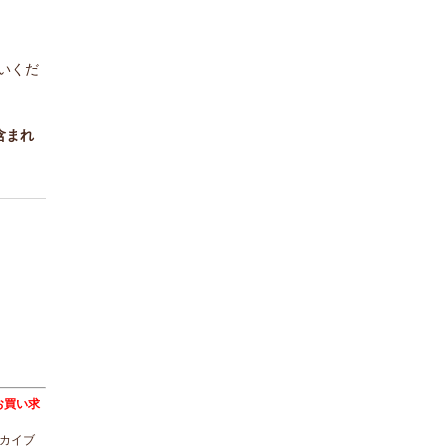
いくだ
含まれ
トをお買い求
ーカイブ