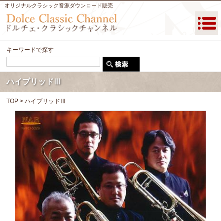
オリジナルクラシック音源ダウンロード販売
キーワードで探す
ハイブリッドⅢ
TOP
> ハイブリッドⅢ