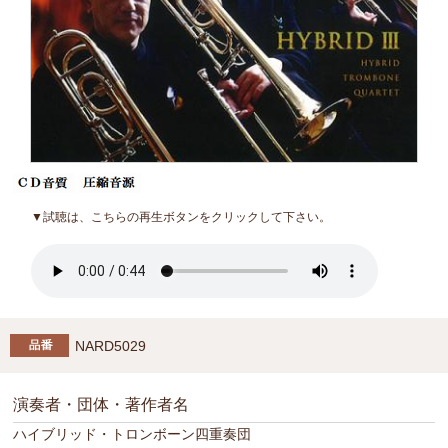
▼試聴は、こちらの再生ボタンをクリックして下さい。
NARD5029
演奏者・団体・著作者名
ハイブリッド・トロンボーン四重奏団