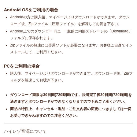
Android OSをご利用の場合
Androidの方は購入後、マイページよりダウンロードができます。ダウン
ロード後、Zipファイル（圧縮ファイル）を解凍してお聴き下さい。
Android上でのダウンロードは、一般的に内部ストレージの「Download」
フォルダに保存されます。
Zipファイルの解凍には専用ソフトが必要になります。お客様ご自身でイン
ストールして、ご利用ください。
PCをご利用の場合
購入後、マイページよりダウンロードができます。ダウンロード後、Zipフ
ォルダを解凍してお聴き下さい。
ダウンロード期限は30日間(720時間)です。決済完了後30日間(720時間)を
過ぎますとダウンロードができなくなりますので予めご了承ください。
商品の特性上、キャンセル・返品・ご注文内容の変更につきましては一切
お受けできかねますのでご注意ください。
ハイレゾ音源について