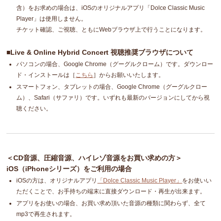
含）をお求めの場合は、iOSのオリジナルアプリ「Dolce Classic Music
Player」は使用しません。
チケット確認、ご視聴、ともにWebブラウザ上で行うことになります。
■Live & Online Hybrid Concert 視聴推奨ブラウザについて
パソコンの場合、Google Chrome（グーグルクローム）です。ダウンロー
ド・インストールは［
こちら
］からお願いいたします。
スマートフォン、タブレットの場合、Google Chrome（グーグルクロー
ム）、Safari（サファリ）です。いずれも最新のバージョンにしてから視
聴ください。
＜CD音源、圧縮音源、ハイレゾ音源をお買い求めの方＞
iOS（iPhoneシリーズ）をご利用の場合
iOSの方は、オリジナルアプリ
「Dolce Classic Music Player」
をお使いい
ただくことで、お手持ちの端末に直接ダウンロード・再生が出来ます。
アプリをお使いの場合、お買い求め頂いた音源の種類に関わらず、全て
mp3で再生されます。