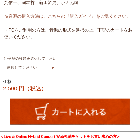
呉信一、岡本哲、新田幹男、小西元司
※音源の購入方法は、こちらの『購入ガイド』をご覧ください。
・PCをご利用の方は、音源の形式を選択の上、下記のカートをお
使いください。
①商品の種類を選択して下さい
価格
2,500
円（税込）
＜Live & Online Hybrid Concert Web視聴チケットをお買い求めの方＞