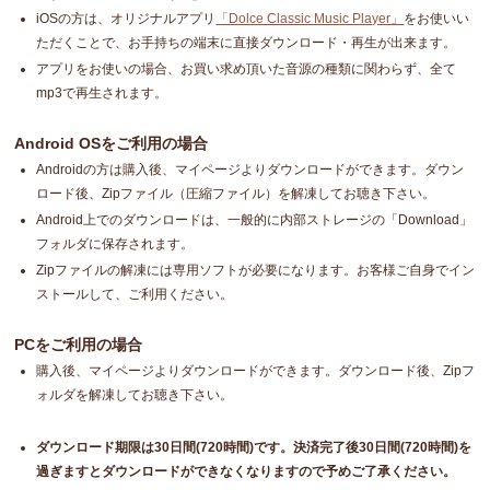
iOSの方は、オリジナルアプリ
「Dolce Classic Music Player」
をお使いい
ただくことで、お手持ちの端末に直接ダウンロード・再生が出来ます。
アプリをお使いの場合、お買い求め頂いた音源の種類に関わらず、全て
mp3で再生されます。
Android OSをご利用の場合
Androidの方は購入後、マイページよりダウンロードができます。ダウン
ロード後、Zipファイル（圧縮ファイル）を解凍してお聴き下さい。
Android上でのダウンロードは、一般的に内部ストレージの「Download」
フォルダに保存されます。
Zipファイルの解凍には専用ソフトが必要になります。お客様ご自身でイン
ストールして、ご利用ください。
PCをご利用の場合
購入後、マイページよりダウンロードができます。ダウンロード後、Zipフ
ォルダを解凍してお聴き下さい。
ダウンロード期限は30日間(720時間)です。決済完了後30日間(720時間)を
過ぎますとダウンロードができなくなりますので予めご了承ください。