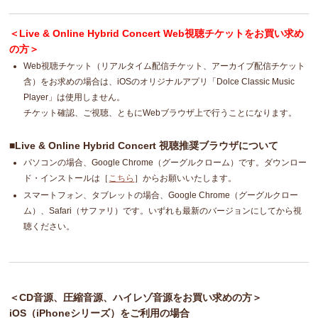
＜Live & Online Hybrid Concert Web視聴チケットをお買い求め
の方＞
Web視聴チケット（リアルタイム配信チケット、アーカイブ配信チケット
含）をお求めの場合は、iOSのオリジナルアプリ「Dolce Classic Music
Player」は使用しません。
チケット確認、ご視聴、ともにWebブラウザ上で行うことになります。
■Live & Online Hybrid Concert 視聴推奨ブラウザについて
パソコンの場合、Google Chrome（グーグルクローム）です。ダウンロー
ド・インストールは［
こちら
］からお願いいたします。
スマートフォン、タブレットの場合、Google Chrome（グーグルクロー
ム）、Safari（サファリ）です。いずれも最新のバージョンにしてから視
聴ください。
＜CD音源、圧縮音源、ハイレゾ音源をお買い求めの方＞
iOS（iPhoneシリーズ）をご利用の場合