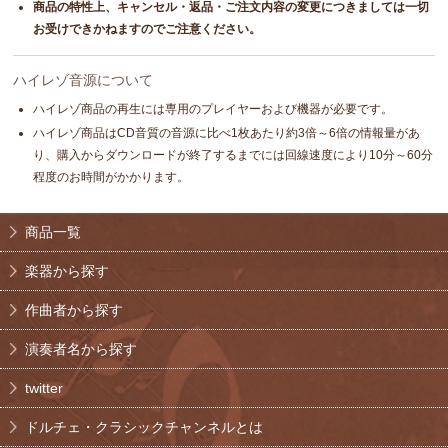
商品の特性上、キャンセル・返品・ご注文内容の変更につきましては一切
お受けできかねますのでご注意ください。
ハイレゾ音源について
ハイレゾ商品の再生には専用のプレイヤーおよび機器が必要です。
ハイレゾ商品はCD音質の音源に比べ1枚あたり約3倍～6倍の情報量があ
り、購入からダウンロードが終了するまでには回線速度により10分～60分
程度のお時間がかかります。
商品一覧
楽器から探す
作曲者から探す
演奏者名から探す
twitter
ドルチェ・クラシックチャンネルとは