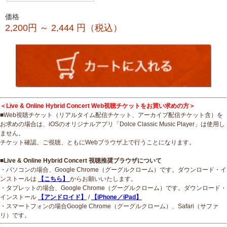
価格
2,200円 ～ 2,444
円（税込）
＜Live & Online Hybrid Concert Web視聴チケットをお買い求めの方＞
■Web視聴チケット（リアルタイム配信チケット、アーカイブ配信チケット含）を
お求めの場合は、iOSのオリジナルアプリ「Dolce Classic Music Player」は使用し
ません。
チケット確認、ご視聴、ともにWebブラウザ上で行うことになります。
■Live & Online Hybrid Concert 視聴推奨ブラウザについて
・パソコンの場合、Google Chrome（グーグルクローム）です。ダウンロード・イ
ンストールは
【こちら】
からお願いいたします。
・タブレットの場合、Google Chrome（グーグルクローム）です。ダウンロード・
インストール
【アンドロイド】
/
【iPhone／iPad】
・スマートフォンの場合Google Chrome（グーグルクローム）、Safari（サファ
リ）です。