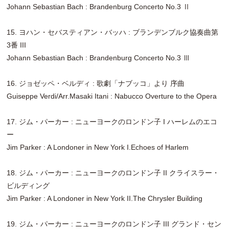
Johann Sebastian Bach : Brandenburg Concerto No.3 Ⅱ
15. ヨハン・セバスティアン・バッハ : ブランデンブルク協奏曲第
3番 III
Johann Sebastian Bach : Brandenburg Concerto No.3 Ⅲ
16. ジョゼッペ・ベルディ : 歌劇「ナブッコ」より 序曲
Guiseppe Verdi/Arr.Masaki Itani : Nabucco Overture to the Opera
17. ジム・パーカー : ニューヨークのロンドン子 I ハーレムのエコ
ー
Jim Parker : A Londoner in New York I.Echoes of Harlem
18. ジム・パーカー : ニューヨークのロンドン子 II クライスラー・
ビルディング
Jim Parker : A Londoner in New York II.The Chrysler Building
19. ジム・パーカー : ニューヨークのロンドン子 III グランド・セン