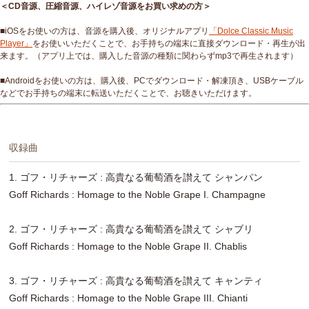
＜CD音源、圧縮音源、ハイレゾ音源をお買い求めの方＞
■iOSをお使いの方は、音源を購入後、オリジナルアプリ
「Dolce Classic Music
Player」
をお使いいただくことで、お手持ちの端末に直接ダウンロード・再生が出
来ます。（アプリ上では、購入した音源の種類に関わらずmp3で再生されます）
■Androidをお使いの方は、購入後、PCでダウンロード・解凍頂き、USBケーブル
などでお手持ちの端末に転送いただくことで、お聴きいただけます。
収録曲
1. ゴフ・リチャーズ : 高貴なる葡萄酒を讃えて シャンパン
Goff Richards : Homage to the Noble Grape I. Champagne
2. ゴフ・リチャーズ : 高貴なる葡萄酒を讃えて シャブリ
Goff Richards : Homage to the Noble Grape II. Chablis
3. ゴフ・リチャーズ : 高貴なる葡萄酒を讃えて キャンティ
Goff Richards : Homage to the Noble Grape III. Chianti