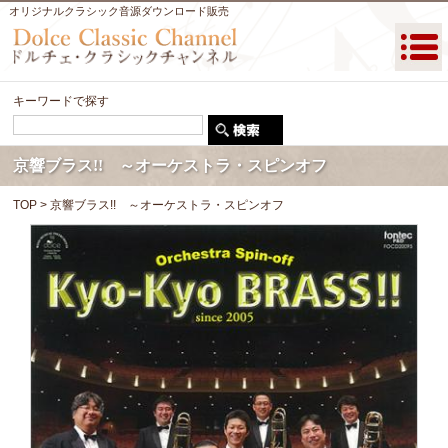
オリジナルクラシック音源ダウンロード販売
キーワードで探す
京響ブラス!! ～オーケストラ・スピンオフ
TOP
> 京響ブラス!! ～オーケストラ・スピンオフ