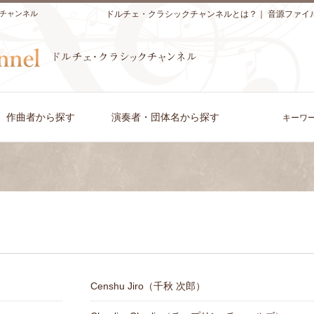
チャンネル
ドルチェ・クラシックチャンネルとは？
｜
音源ファイ
作曲者から探す
演奏者・団体名から探す
キーワ
Censhu Jiro（千秋 次郎）