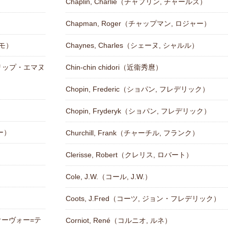
Chaplin, Charlie（チャプリン, チャールズ）
Chapman, Roger（チャップマン, ロジャー）
ルモ）
Chaynes, Charles（シェーヌ, シャルル）
・フィリップ・エマヌ
Chin-chin chidori（近衞秀麿）
Chopin, Frederic（ショパン, フレデリック）
）
Chopin, Fryderyk（ショパン, フレデリック）
ギー）
Churchill, Frank（チャーチル, フランク）
Clerisse, Robert（クレリス, ロバート）
Cole, J.W.（コール, J.W.）
Coots, J.Fred（コーツ, ジョン・フレデリック）
ルヌオーヴォー=テ
Corniot, René（コルニオ, ルネ）