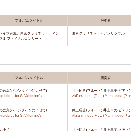
アルバムタイトル
演奏者
ライブ音源】東京クラリネット・アンサ
東京クラリネット・アンサンブル
ブル ファイナルコンサート
アルバムタイトル
演奏者
の言葉(バレンタインによせて)
井上昭史(フルート) 井上真美(ピアノ)
quiebros for St.Valentine's
Akifumi Inoue(Flute) Mami Inoue(Pia
の言葉(バレンタインによせて)
井上昭史(フルート) 井上真美(ピアノ)
quiebros for St.Valentine's
Akifumi Inoue(Flute) Mami Inoue(Pia
の小径
井上昭史(フルート) 井上真美(ピアノ)