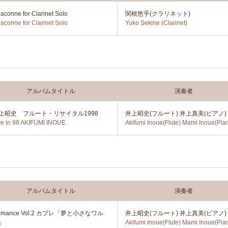
aconne for Clarinet Solo
関根悠乎(クラリネット)
aconne for Clarinet Solo
Yuko Sekine (Clarinet)
アルバムタイトル
演奏者
上昭史 フルート・リサイタル1998
井上昭史(フルート) 井上真美(ピアノ)
ve in 98 AKIFUMI INOUE
Akifumi Inoue(Flute) Mami Inoue(Pia
アルバムタイトル
演奏者
omance Vol.2 カプレ「夢と小さなワル
井上昭史(フルート) 井上真美(ピアノ)
」
Akifumi Inoue(Flute) Mami Inoue(Pia