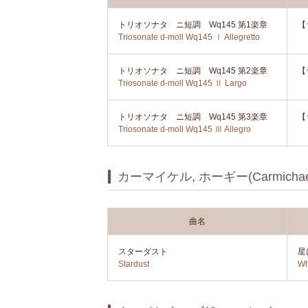
トリオソナタ ニ短調 Wq145 第1楽章
【
Triosonate d-moll Wq145 Ⅰ Allegretto
トリオソナタ ニ短調 Wq145 第2楽章
【
Triosonate d-moll Wq145 Ⅱ Largo
トリオソナタ ニ短調 Wq145 第3楽章
【
Triosonate d-moll Wq145 Ⅲ Allegro
カーマイケル, ホーギー(Carmichael,
曲名
スターダスト
星
Stardust
Wh