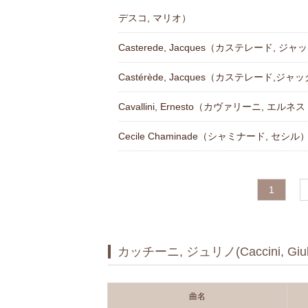
デスコ, マリオ）
Casterede, Jacques（カステレード, ジャ
Castérède, Jacques（カステレード,ジャ
Cavallini, Ernesto（カヴァリーニ, エルネ
Cecile Chaminade（シャミナード, セシル
1
カッチーニ, ジュリノ(Caccini, Giul
曲名