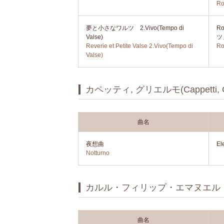
Ro
夢と小さなワルツ 2.Vivo(Tempo di
R
Valse)
ツ
Reverie et Petite Valse 2.Vivo(Tempo di
Ro
Valse)
カペッティ, グリエルモ(Cappetti, Gu
曲名
夜想曲
El
Notturno
カルル・フィリップ・エマヌエル・バッハ(Ca
曲名