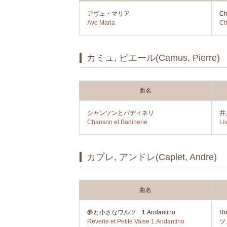
アヴェ・マリア
Ch
Ave Maria
Ch
カミュ, ピエール(Camus, Pierre)
曲名
シャンソンとバディネリ
井
Chanson et Badinerie
Li
カプレ, アンドレ(Caplet, Andre)
曲名
夢と小さなワルツ 1.Andantino
R
Reverie et Petite Valse 1.Andantino
ツ