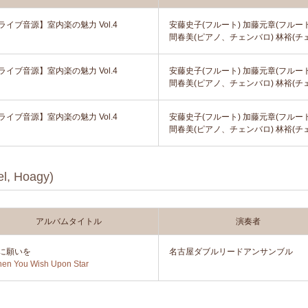
ライブ音源】室内楽の魅力 Vol.4
安藤史子(フルート) 加藤元章(フルート
間春美(ピアノ、チェンバロ) 林裕(チ
ライブ音源】室内楽の魅力 Vol.4
安藤史子(フルート) 加藤元章(フルート
間春美(ピアノ、チェンバロ) 林裕(チ
ライブ音源】室内楽の魅力 Vol.4
安藤史子(フルート) 加藤元章(フルート
間春美(ピアノ、チェンバロ) 林裕(チ
 Hoagy)
アルバムタイトル
演奏者
に願いを
名古屋ダブルリードアンサンブル
en You Wish Upon Star