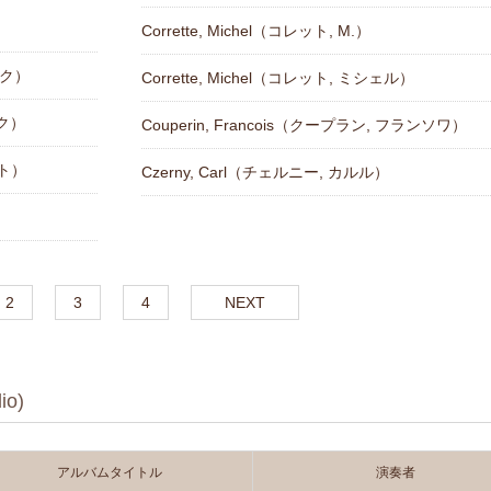
Corrette, Michel（コレット, M.）
ック）
Corrette, Michel（コレット, ミシェル）
ック）
Couperin, Francois（クープラン, フランソワ）
スト）
Czerny, Carl（チェルニー, カルル）
）
2
3
4
NEXT
io)
アルバムタイトル
演奏者