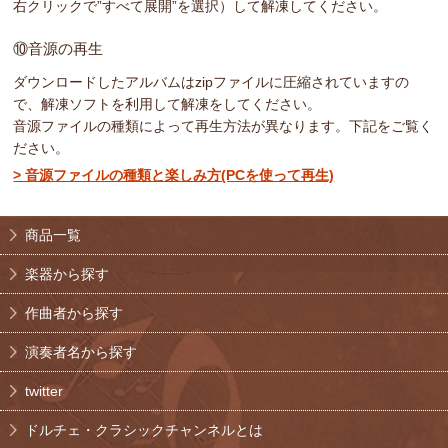
右クリックで”すべて展開”を選択）して解凍してください。
⑩音源の再生
ダウンロードしたアルバムはzipファイルに圧縮されていますの
で、解凍ソフトを利用して解凍をしてください。
音源ファイルの種類によって再生方法が異なります。下記をご覧く
ださい。
> 音源ファイルの種類と楽しみ方(PCを使って再生)
商品一覧
楽器から探す
作曲者から探す
演奏者名から探す
twitter
ドルチェ・クラシックチャンネルとは