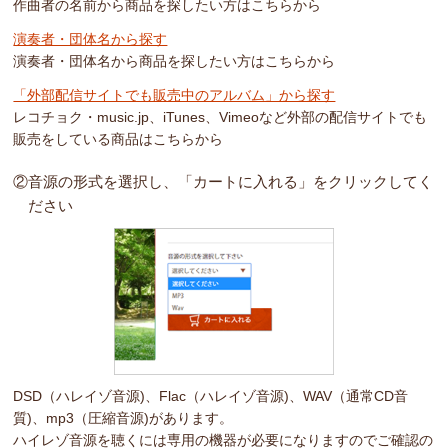
作曲者の名前から商品を探したい方はこちらから
演奏者・団体名から探す
演奏者・団体名から商品を探したい方はこちらから
「外部配信サイトでも販売中のアルバム」から探す
レコチョク・music.jp、iTunes、Vimeoなど外部の配信サイトでも
販売をしている商品はこちらから
②音源の形式を選択し、「カートに入れる」をクリックしてく
ださい
DSD（ハレイゾ音源)、Flac（ハレイゾ音源)、
WAV（通常CD音
質)、mp3（圧縮音源)があります。
ハイレゾ音源を聴くには専用の機器が必要になりますのでご確認の