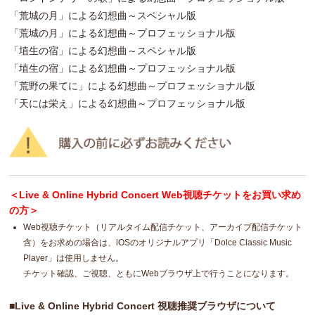
「荒城の月」による幻想曲～スペシャル版
「荒城の月」による幻想曲～プロフェッショナル版
「埴生の宿」による幻想曲～スペシャル版
「埴生の宿」による幻想曲～プロフェッショナル版
「荒野の果てに」による幻想曲～プロフェッショナル版
「天には栄え」による幻想曲～プロフェッショナル版
＜Live & Online Hybrid Concert Web視聴チケットをお買い求め
の方＞
Web視聴チケット（リアルタイム配信チケット、アーカイブ配信チケット
含）をお求めの場合は、iOSのオリジナルアプリ「Dolce Classic Music
Player」は使用しません。
チケット確認、ご視聴、ともにWebブラウザ上で行うことになります。
■Live & Online Hybrid Concert 視聴推奨ブラウザについて