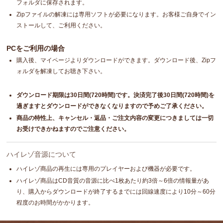
フォルダに保存されます。
Zipファイルの解凍には専用ソフトが必要になります。お客様ご自身でイン
ストールして、ご利用ください。
PCをご利用の場合
購入後、マイページよりダウンロードができます。ダウンロード後、Zipフ
ォルダを解凍してお聴き下さい。
ダウンロード期限は30日間(720時間)です。決済完了後30日間(720時間)を
過ぎますとダウンロードができなくなりますので予めご了承ください。
商品の特性上、キャンセル・返品・ご注文内容の変更につきましては一切
お受けできかねますのでご注意ください。
ハイレゾ音源について
ハイレゾ商品の再生には専用のプレイヤーおよび機器が必要です。
ハイレゾ商品はCD音質の音源に比べ1枚あたり約3倍～6倍の情報量があ
り、購入からダウンロードが終了するまでには回線速度により10分～60分
程度のお時間がかかります。