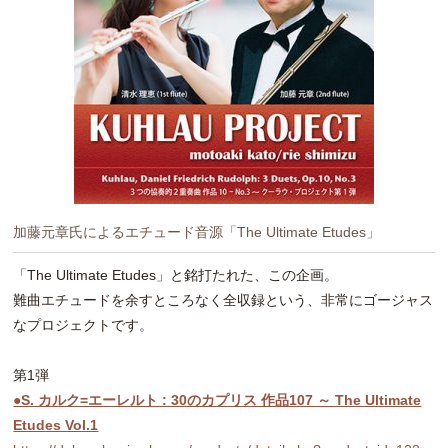
加藤元章氏によるエチュード音源「The Ultimate Etudes」
「The Ultimate Etudes」と銘打たれた、この企画。
難曲エチュードを余すところなく全収録という、非常にゴージャス
なプロジェクトです。
第1弾
●S. カルク=エーレルト : 30のカプリス 作品107 ～ The Ultimate
Etudes Vol.1