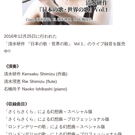
2016年12月25日に行われた
「清水研作 『日本の歌・世界の歌』 Vol.1」のライブ録音を販売
中!!
《演奏》
清水研作 Kensaku Shimizu (作曲)
清水理恵 Rie Shimizu (flute)
石橋尚子 Naoko Ishibashi (piano)
《収録曲目》
「さくらさくら」による幻想曲～スペシャル版
「さくらさくら」による幻想曲～プロフェッショナル版
「ロンドンデリーの歌」による幻想曲～スペシャル版
「ロンドンデリーの歌」による幻想曲～プロフェッショナル版