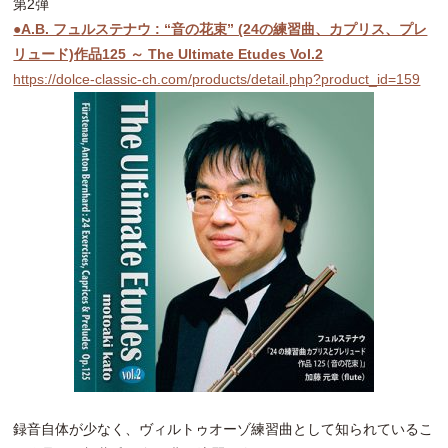
第2弾
●A.B. フュルステナウ : “音の花束” (24の練習曲、カプリス、プレ
リュード)作品125 ～ The Ultimate Etudes Vol.2
https://dolce-classic-ch.com/products/detail.php?product_id=159
録音自体が少なく、ヴィルトゥオーゾ練習曲として知られているこ