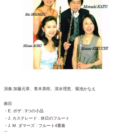
演奏:加藤元章、青木美咲、清水理恵、菊池かなえ
曲目
・E. ボザ : 3つの小品
・J. カステレード : 休日のフルート
・J. M. ダマーズ : フルート4重奏