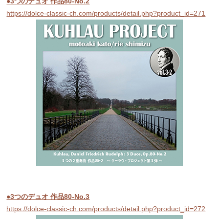
●3つのデュオ 作品80-No.2
https://dolce-classic-ch.com/products/detail.php?product_id=271
●3つのデュオ 作品80-No.3
https://dolce-classic-ch.com/products/detail.php?product_id=272