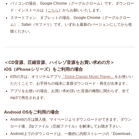
パソコンの場合、Google Chrome（グーグルクローム）です。ダウンロー
ド・インストールは［
こちら
］からお願いいたします。
スマートフォン、タブレットの場合、Google Chrome（グーグルクロー
ム）、Safari（サファリ）です。いずれも最新のバージョンにしてから視
聴ください。
＜CD音源、圧縮音源、ハイレゾ音源をお買い求めの方＞
iOS（iPhoneシリーズ）をご利用の場合
iOSの方は、オリジナルアプリ
「Dolce Classic Music Player」
をお使いい
ただくことで、お手持ちの端末に直接ダウンロード・再生が出来ます。
アプリをお使いの場合、お買い求め頂いた音源の種類に関わらず、全て
mp3で再生されます。
Android OSをご利用の場合
Androidの方は購入後、マイページよりダウンロードができます。ダウン
ロード後、Zipファイル（圧縮ファイル）を解凍してお聴き下さい。
Android上でのダウンロードは、一般的に内部ストレージの「Download」