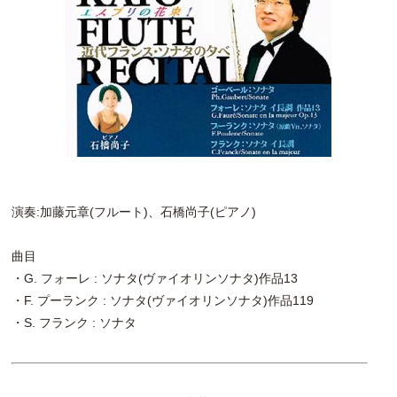
演奏:加藤元章(フルート)、石橋尚子(ピアノ)
曲目
・G. フォーレ : ソナタ(ヴァイオリンソナタ)作品13
・F. プーランク : ソナタ(ヴァイオリンソナタ)作品119
・S. フランク : ソナタ