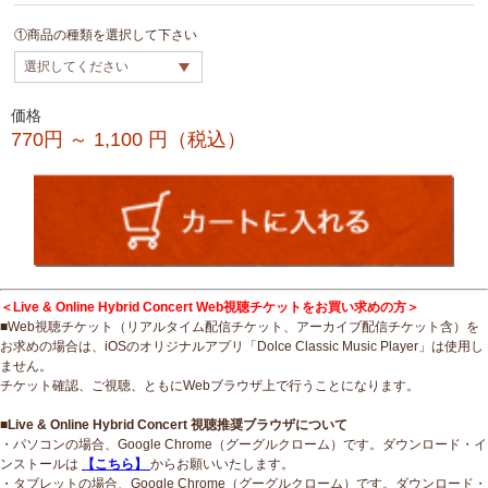
①商品の種類を選択して下さい
価格
770円 ～ 1,100
円（税込）
＜Live & Online Hybrid Concert Web視聴チケットをお買い求めの方＞
■Web視聴チケット（リアルタイム配信チケット、アーカイブ配信チケット含）を
お求めの場合は、iOSのオリジナルアプリ「Dolce Classic Music Player」は使用し
ません。
チケット確認、ご視聴、ともにWebブラウザ上で行うことになります。
■Live & Online Hybrid Concert 視聴推奨ブラウザについて
・パソコンの場合、Google Chrome（グーグルクローム）です。ダウンロード・イ
ンストールは
【こちら】
からお願いいたします。
・タブレットの場合、Google Chrome（グーグルクローム）です。ダウンロード・