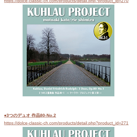
https://dolce-classic-ch.com/products/detail.php?product_id=270
●3つのデュオ 作品80-No.2
https://dolce-classic-ch.com/products/detail.php?product_id=271