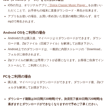
iOSの方は、オリジナルアプリ
「Dolce Classic Music Player」
をお使いい
ただくことで、お手持ちの端末に直接ダウンロード・再生が出来ます。
アプリをお使いの場合、お買い求め頂いた音源の種類に関わらず、全て
mp3で再生されます。
Android OSをご利用の場合
Androidの方は購入後、マイページよりダウンロードができます。ダウン
ロード後、Zipファイル（圧縮ファイル）を解凍してお聴き下さい。
Android上でのダウンロードは、一般的に内部ストレージの「Download」
フォルダに保存されます。
Zipファイルの解凍には専用ソフトが必要になります。お客様ご自身でイン
ストールして、ご利用ください。
PCをご利用の場合
購入後、マイページよりダウンロードができます。ダウンロード後、Zipフ
ォルダを解凍してお聴き下さい。
ダウンロード期限は30日間(720時間)です。決済完了後30日間(720時間)を
過ぎますとダウンロードができなくなりますので予めご了承ください。