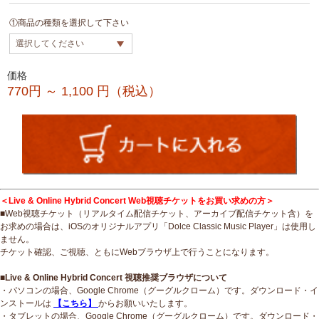
①商品の種類を選択して下さい
価格
770円 ～ 1,100
円（税込）
＜Live & Online Hybrid Concert Web視聴チケットをお買い求めの方＞
■Web視聴チケット（リアルタイム配信チケット、アーカイブ配信チケット含）を
お求めの場合は、iOSのオリジナルアプリ「Dolce Classic Music Player」は使用し
ません。
チケット確認、ご視聴、ともにWebブラウザ上で行うことになります。
■Live & Online Hybrid Concert 視聴推奨ブラウザについて
・パソコンの場合、Google Chrome（グーグルクローム）です。ダウンロード・イ
ンストールは
【こちら】
からお願いいたします。
・タブレットの場合、Google Chrome（グーグルクローム）です。ダウンロード・