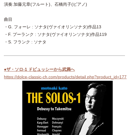
演奏:加藤元章(フルート)、石橋尚子(ピアノ)
曲目
・G. フォーレ : ソナタ(ヴァイオリンソナタ)作品13
・F. プーランク : ソナタ(ヴァイオリンソナタ)作品119
・S. フランク : ソナタ
●ザ・ソロ-1 ドビュッシーから武満へ
https://dolce-classic-ch.com/products/detail.php?product_id=177