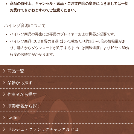
商品の特性上、キャンセル・返品・ご注文内容の変更につきましては一切
お受けできかねますのでご注意ください。
ハイレゾ音源について
ハイレゾ商品の再生には専用のプレイヤーおよび機器が必要です。
ハイレゾ商品はCD音質の音源に比べ1枚あたり約3倍～6倍の情報量があ
り、購入からダウンロードが終了するまでには回線速度により10分～60分
程度のお時間がかかります。
商品一覧
楽器から探す
作曲者から探す
演奏者名から探す
twitter
ドルチェ・クラシックチャンネルとは