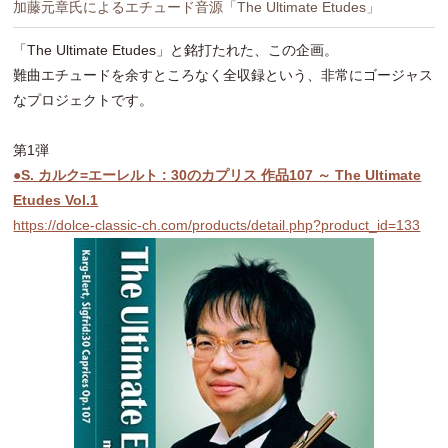
加藤元章氏によるエチュード音源「The Ultimate Etudes」
「The Ultimate Etudes」と銘打たれた、この企画。
難曲エチュードを余すところなく全収録という、非常にゴージャス
なプロジェクトです。
第1弾
●S. カルク=エーレルト : 30のカプリス 作品107 ～ The Ultimate
Etudes Vol.1
https://dolce-classic-ch.com/products/detail.php?product_id=133