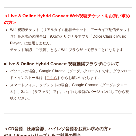
＜Live & Online Hybrid Concert Web視聴チケットをお買い求め
の方＞
Web視聴チケット（リアルタイム配信チケット、アーカイブ配信チケット
含）をお求めの場合は、iOSのオリジナルアプリ「Dolce Classic Music
Player」は使用しません。
チケット確認、ご視聴、ともにWebブラウザ上で行うことになります。
■Live & Online Hybrid Concert 視聴推奨ブラウザについて
パソコンの場合、Google Chrome（グーグルクローム）です。ダウンロー
ド・インストールは［
こちら
］からお願いいたします。
スマートフォン、タブレットの場合、Google Chrome（グーグルクロー
ム）、Safari（サファリ）です。いずれも最新のバージョンにしてから視
聴ください。
＜CD音源、圧縮音源、ハイレゾ音源をお買い求めの方＞
iOS（iPhoneシリーズ）をご利用の場合