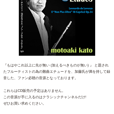
『もはやこれ以上に先が無い (加えるべきものが無い) 』 と題され
たフルーティストの為の難曲エチュードを、加藤氏が満を持して録
音した、ファン必聴の音源となっております。
これらはCD販売の予定はありません。
この音源が手に入るのはクラシックチャンネルだけ!
ぜひお買い求めください。