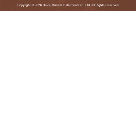
Copyright © 2026 Dolce Musical Instruments co.,Ltd. All Rights Reserved