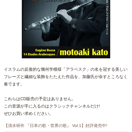
イスラムの反復的な幾何学模様「アラベスク」の名を冠する美しい
フレーズと繊細な装飾をたたえた作品を、加藤氏が余すところなく
奏でます。
これらはCD販売の予定はありません。
この音源が手に入るのはクラシックチャンネルだけ!
ぜひお買い求めください。
【清水研作 『日本の歌・世界の歌』 Vol.1】好評発売中!