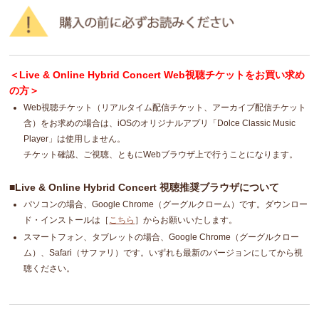
＜Live & Online Hybrid Concert Web視聴チケットをお買い求め
の方＞
Web視聴チケット（リアルタイム配信チケット、アーカイブ配信チケット
含）をお求めの場合は、iOSのオリジナルアプリ「Dolce Classic Music
Player」は使用しません。
チケット確認、ご視聴、ともにWebブラウザ上で行うことになります。
■Live & Online Hybrid Concert 視聴推奨ブラウザについて
パソコンの場合、Google Chrome（グーグルクローム）です。ダウンロー
ド・インストールは［
こちら
］からお願いいたします。
スマートフォン、タブレットの場合、Google Chrome（グーグルクロー
ム）、Safari（サファリ）です。いずれも最新のバージョンにしてから視
聴ください。