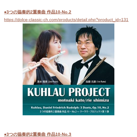
●3つの協奏的2重奏曲 作品10-No.2
https://dolce-classic-ch.com/products/detail.php?product_id=131
●3つの協奏的2重奏曲 作品10-No.3