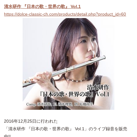
清水研作 『日本の歌・世界の歌』 Vol.1
https://dolce-classic-ch.com/products/detail.php?product_id=60
2016年12月25日に行われた
「清水研作 『日本の歌・世界の歌』 Vol.1」のライブ録音を販売
中!!