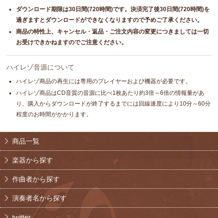
ダウンロード期限は30日間(720時間)です。決済完了後30日間(720時間)を
過ぎますとダウンロードができなくなりますので予めご了承ください。
商品の特性上、キャンセル・返品・ご注文内容の変更につきましては一切
お受けできかねますのでご注意ください。
ハイレゾ音源について
ハイレゾ商品の再生には専用のプレイヤーおよび機器が必要です。
ハイレゾ商品はCD音質の音源に比べ1枚あたり約3倍～6倍の情報量があ
り、購入からダウンロードが終了するまでには回線速度により10分～60分
程度のお時間がかかります。
商品一覧
楽器から探す
作曲者から探す
演奏者名から探す
twitter