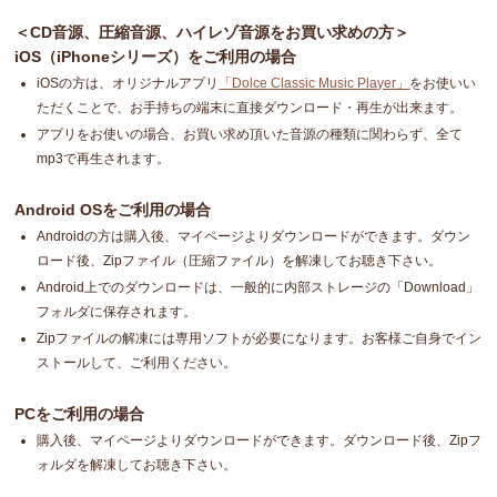
＜CD音源、圧縮音源、ハイレゾ音源をお買い求めの方＞
iOS（iPhoneシリーズ）をご利用の場合
iOSの方は、オリジナルアプリ
「Dolce Classic Music Player」
をお使いい
ただくことで、お手持ちの端末に直接ダウンロード・再生が出来ます。
アプリをお使いの場合、お買い求め頂いた音源の種類に関わらず、全て
mp3で再生されます。
Android OSをご利用の場合
Androidの方は購入後、マイページよりダウンロードができます。ダウン
ロード後、Zipファイル（圧縮ファイル）を解凍してお聴き下さい。
Android上でのダウンロードは、一般的に内部ストレージの「Download」
フォルダに保存されます。
Zipファイルの解凍には専用ソフトが必要になります。お客様ご自身でイン
ストールして、ご利用ください。
PCをご利用の場合
購入後、マイページよりダウンロードができます。ダウンロード後、Zipフ
ォルダを解凍してお聴き下さい。