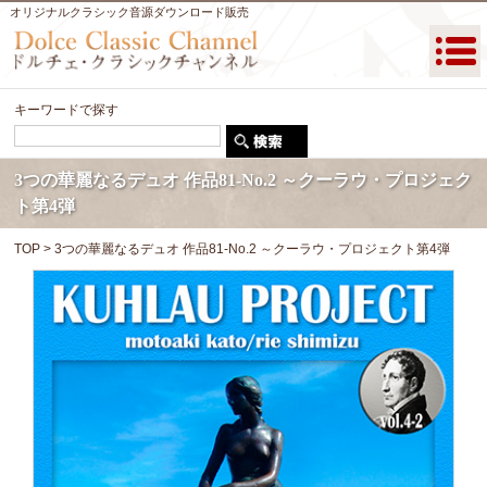
オリジナルクラシック音源ダウンロード販売
キーワードで探す
3つの華麗なるデュオ 作品81-No.2 ～クーラウ・プロジェク
ト第4弾
TOP
> 3つの華麗なるデュオ 作品81-No.2 ～クーラウ・プロジェクト第4弾