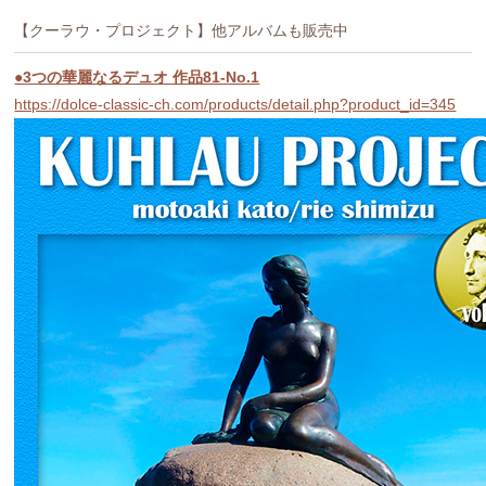
【クーラウ・プロジェクト】他アルバムも販売中
●3つの華麗なるデュオ 作品81-No.1
https://dolce-classic-ch.com/products/detail.php?product_id=345