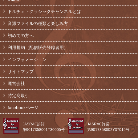
ドルチェ・クラシックチャンネルとは
音源ファイルの種類と楽しみ方
初めての方へ
利用規約（配信販売登録者用）
インフォメーション
サイトマップ
運営会社
特定商取引
facebookページ
JASRAC許諾
JASRAC許諾
第9017358001Y30005号
第9017358002Y37019号