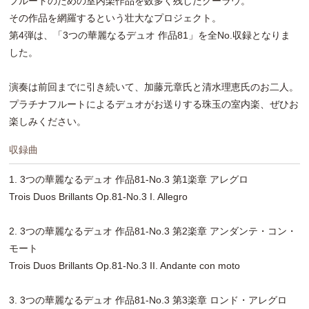
フルートのための室内楽作品を数多く残したクーラウ。
その作品を網羅するという壮大なプロジェクト。
第4弾は、「3つの華麗なるデュオ 作品81」を全No.収録となりま
した。
演奏は前回までに引き続いて、加藤元章氏と清水理恵氏のお二人。
プラチナフルートによるデュオがお送りする珠玉の室内楽、ぜひお
楽しみください。
収録曲
1. 3つの華麗なるデュオ 作品81-No.3 第1楽章 アレグロ
Trois Duos Brillants Op.81-No.3 I. Allegro
2. 3つの華麗なるデュオ 作品81-No.3 第2楽章 アンダンテ・コン・
モート
Trois Duos Brillants Op.81-No.3 II. Andante con moto
3. 3つの華麗なるデュオ 作品81-No.3 第3楽章 ロンド・アレグロ