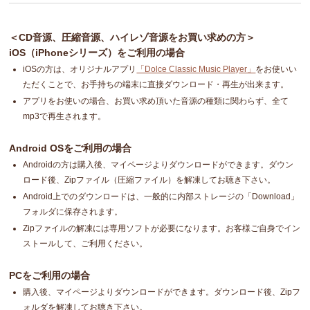
＜CD音源、圧縮音源、ハイレゾ音源をお買い求めの方＞
iOS（iPhoneシリーズ）をご利用の場合
iOSの方は、オリジナルアプリ
「Dolce Classic Music Player」
をお使いい
ただくことで、お手持ちの端末に直接ダウンロード・再生が出来ます。
アプリをお使いの場合、お買い求め頂いた音源の種類に関わらず、全て
mp3で再生されます。
Android OSをご利用の場合
Androidの方は購入後、マイページよりダウンロードができます。ダウン
ロード後、Zipファイル（圧縮ファイル）を解凍してお聴き下さい。
Android上でのダウンロードは、一般的に内部ストレージの「Download」
フォルダに保存されます。
Zipファイルの解凍には専用ソフトが必要になります。お客様ご自身でイン
ストールして、ご利用ください。
PCをご利用の場合
購入後、マイページよりダウンロードができます。ダウンロード後、Zipフ
ォルダを解凍してお聴き下さい。