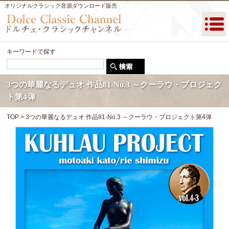
オリジナルクラシック音源ダウンロード販売
キーワードで探す
3つの華麗なるデュオ 作品81-No.3 ～クーラウ・プロジェク
ト第4弾
TOP
> 3つの華麗なるデュオ 作品81-No.3 ～クーラウ・プロジェクト第4弾