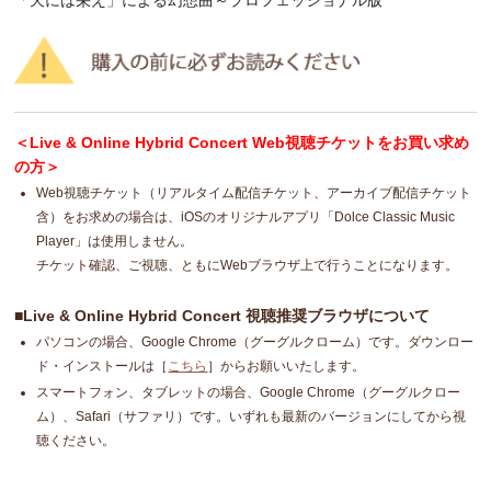
＜Live & Online Hybrid Concert Web視聴チケットをお買い求め
の方＞
Web視聴チケット（リアルタイム配信チケット、アーカイブ配信チケット
含）をお求めの場合は、iOSのオリジナルアプリ「Dolce Classic Music
Player」は使用しません。
チケット確認、ご視聴、ともにWebブラウザ上で行うことになります。
■Live & Online Hybrid Concert 視聴推奨ブラウザについて
パソコンの場合、Google Chrome（グーグルクローム）です。ダウンロー
ド・インストールは［
こちら
］からお願いいたします。
スマートフォン、タブレットの場合、Google Chrome（グーグルクロー
ム）、Safari（サファリ）です。いずれも最新のバージョンにしてから視
聴ください。