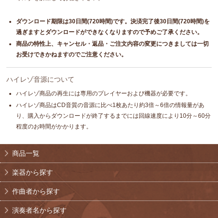
ダウンロード期限は30日間(720時間)です。決済完了後30日間(720時間)を
過ぎますとダウンロードができなくなりますので予めご了承ください。
商品の特性上、キャンセル・返品・ご注文内容の変更につきましては一切
お受けできかねますのでご注意ください。
ハイレゾ音源について
ハイレゾ商品の再生には専用のプレイヤーおよび機器が必要です。
ハイレゾ商品はCD音質の音源に比べ1枚あたり約3倍～6倍の情報量があ
り、購入からダウンロードが終了するまでには回線速度により10分～60分
程度のお時間がかかります。
商品一覧
楽器から探す
作曲者から探す
演奏者名から探す