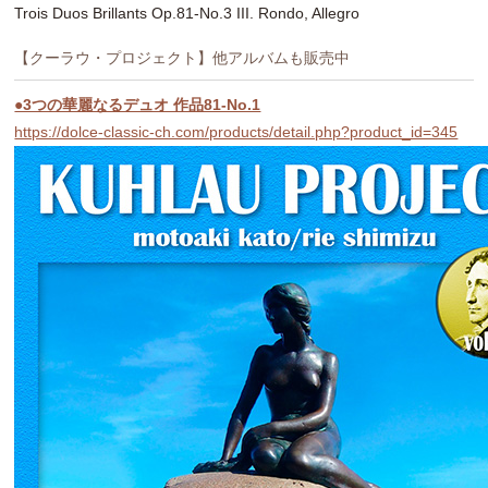
Trois Duos Brillants Op.81-No.3 III. Rondo, Allegro
【クーラウ・プロジェクト】他アルバムも販売中
●3つの華麗なるデュオ 作品81-No.1
https://dolce-classic-ch.com/products/detail.php?product_id=345