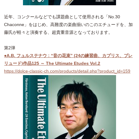
近年、コンクールなどでも課題曲として使用される「No.30
Chaconne」をはじめ、高難度の楽曲揃いのこのエチュードを、加
藤氏が軽々と演奏する、超貴重音源となっております。
第2弾
●A.B. フュルステナウ : “音の花束” (24の練習曲、カプリス、プレ
リュード)作品125 ～ The Ultimate Etudes Vol.2
https://dolce-classic-ch.com/products/detail.php?product_id=159