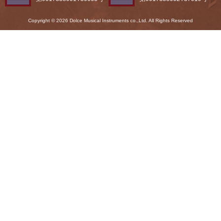
Copyright © 2026 Dolce Musical Instruments co.,Ltd. All Rights Reserved