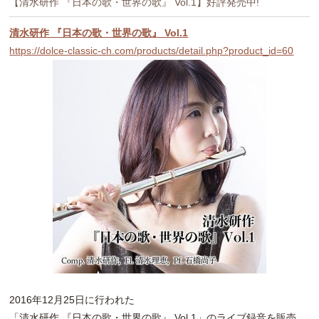
【清水研作 『日本の歌・世界の歌』 Vol.1】好評発売中!
清水研作 『日本の歌・世界の歌』 Vol.1
https://dolce-classic-ch.com/products/detail.php?product_id=60
2016年12月25日に行われた
「清水研作 『日本の歌・世界の歌』 Vol.1」のライブ録音を販売