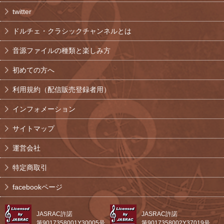
twitter
ドルチェ・クラシックチャンネルとは
音源ファイルの種類と楽しみ方
初めての方へ
利用規約（配信販売登録者用）
インフォメーション
サイトマップ
運営会社
特定商取引
facebookページ
JASRAC許諾
JASRAC許諾
第9017358001Y30005号
第9017358002Y37019号