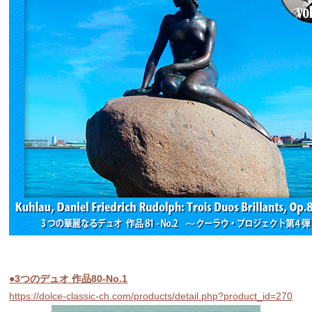
●3つのデュオ 作品80-No.1
https://dolce-classic-ch.com/products/detail.php?product_id=270