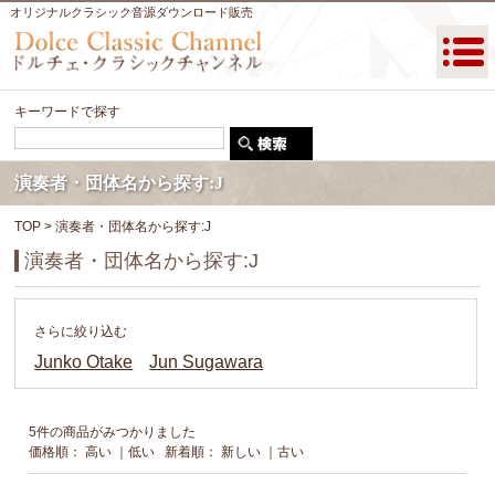
オリジナルクラシック音源ダウンロード販売
キーワードで探す
演奏者・団体名から探す:J
TOP
> 演奏者・団体名から探す:J
演奏者・団体名から探す:J
さらに絞り込む
Junko Otake
Jun Sugawara
5件の商品がみつかりました
価格順：
高い
｜
低い
新着順：
新しい
｜
古い