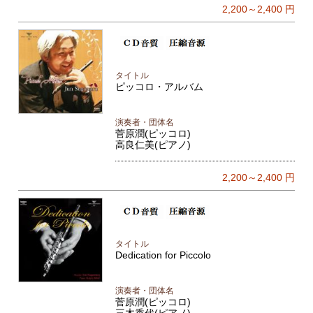
2,200～2,400
円
タイトル
ピッコロ・アルバム
演奏者・団体名
菅原潤(ピッコロ)
高良仁美(ピアノ)
2,200～2,400
円
タイトル
Dedication for Piccolo
演奏者・団体名
菅原潤(ピッコロ)
三木香代(ピアノ)