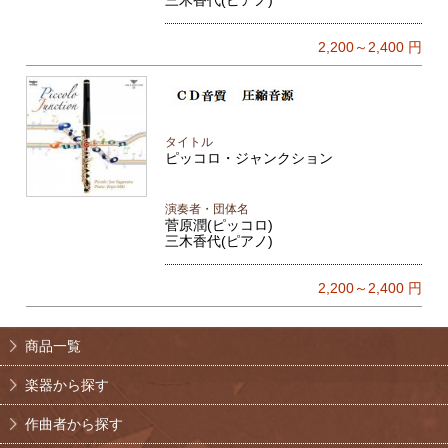
2,200～2,400
円
タイトル
ピッコロ・ジャンクション
演奏者・団体名
菅原潤(ピッコロ)
三木香代(ピアノ)
2,200～2,400
円
商品一覧
楽器から探す
作曲者から探す