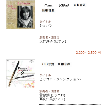
タイトル
ショパン
演奏者・団体名
大竹淳子 (ピアノ)
2,200～2,500
円
タイトル
ピッコロ・ジャンクション2
演奏者・団体名
菅原潤(ピッコロ)
高良仁美(ピアノ)