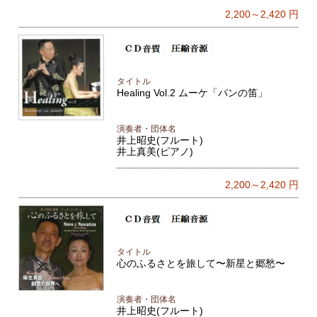
2,200～2,420
円
タイトル
Healing Vol.2 ムーケ「パンの笛」
演奏者・団体名
井上昭史(フルート)
井上真美(ピアノ)
2,200～2,420
円
タイトル
心のふるさとを旅して〜新星と郷愁〜
演奏者・団体名
井上昭史(フルート)