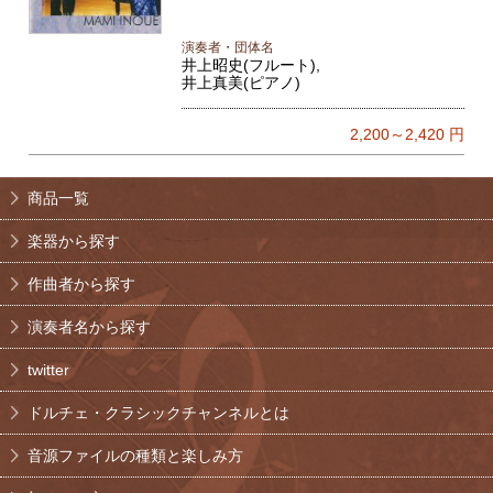
演奏者・団体名
井上昭史(フルート),
井上真美(ピアノ)
2,200～2,420
円
商品一覧
楽器から探す
作曲者から探す
演奏者名から探す
twitter
ドルチェ・クラシックチャンネルとは
音源ファイルの種類と楽しみ方