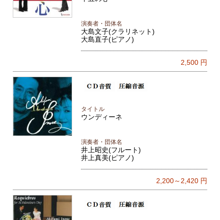
演奏者・団体名
大島文子(クラリネット)
大島直子(ピアノ)
2,500
円
タイトル
ウンディーネ
演奏者・団体名
井上昭史(フルート)
井上真美(ピアノ)
2,200～2,420
円