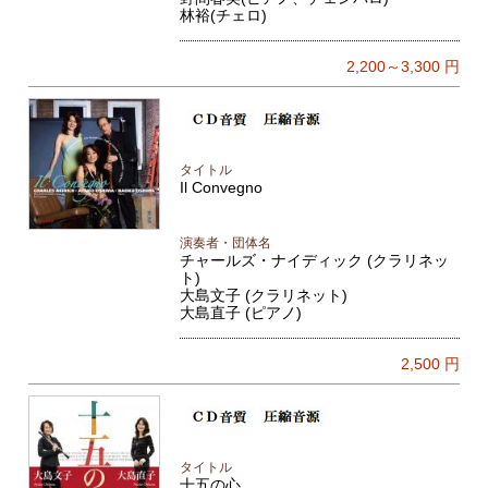
林裕(チェロ)
2,200～3,300
円
タイトル
Il Convegno
演奏者・団体名
チャールズ・ナイディック (クラリネッ
ト)
大島文子 (クラリネット)
大島直子 (ピアノ)
2,500
円
タイトル
十五の心