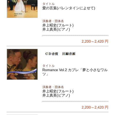
タイトル
愛の言葉(バレンタインによせて)
演奏者・団体名
井上昭史(フルート)
井上真美(ピアノ)
2,200～2,420
円
タイトル
Romance Vol.2 カプレ「夢と小さなワル
ツ」
演奏者・団体名
井上昭史(フルート)
井上真美(ピアノ)
2,200～2,420
円