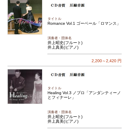
タイトル
Romance Vol.1 ゴーベール「ロマンス」
演奏者・団体名
井上昭史(フルート)
井上真美(ピアノ)
2,200～2,420
円
タイトル
Healing Vol.3 ノブロ「アンダンティーノ
とフィナーレ」
演奏者・団体名
井上昭史(フルート)
井上真美(ピアノ)