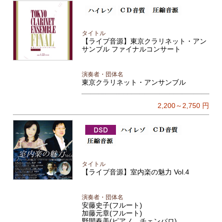
タイトル
【ライブ音源】東京クラリネット・アン
サンブル ファイナルコンサート
演奏者・団体名
東京クラリネット・アンサンブル
2,200～2,750
円
タイトル
【ライブ音源】室内楽の魅力 Vol.4
演奏者・団体名
安藤史子(フルート)
加藤元章(フルート)
野間春美(ピアノ、チェンバロ)