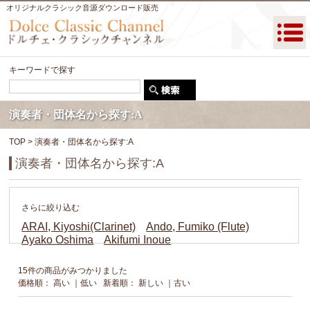
オリジナルクラシック音源ダウンロード販売
キーワードで探す
演奏者・団体名から探す:A
TOP
> 演奏者・団体名から探す:A
演奏者・団体名から探す:A
さらに絞り込む
ARAI, Kiyoshi(Clarinet)
Ando, Fumiko (Flute)
Ayako Oshima
Akifumi Inoue
15件の商品がみつかりました
価格順：
高い
｜
低い
新着順：
新しい
｜
古い