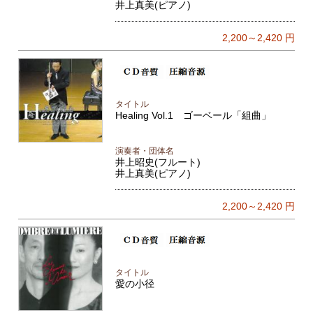
井上真美(ピアノ)
2,200～2,420
円
タイトル
Healing Vol.1 ゴーベール「組曲」
演奏者・団体名
井上昭史(フルート)
井上真美(ピアノ)
2,200～2,420
円
タイトル
愛の小径