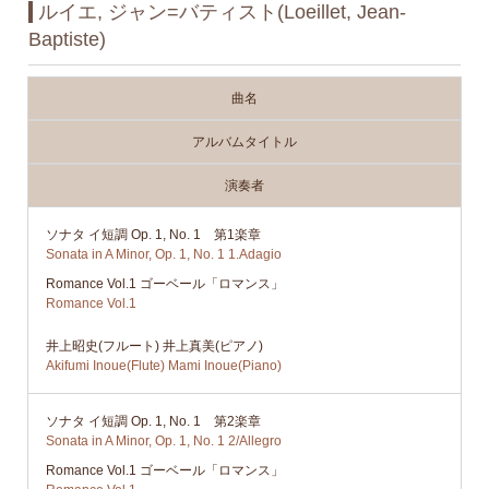
ルイエ, ジャン=バティスト(Loeillet, Jean-
Baptiste)
曲名
アルバムタイトル
演奏者
ソナタ イ短調 Op. 1, No. 1 第1楽章
Sonata in A Minor, Op. 1, No. 1 1.Adagio
Romance Vol.1 ゴーベール「ロマンス」
Romance Vol.1
井上昭史(フルート) 井上真美(ピアノ)
Akifumi Inoue(Flute) Mami Inoue(Piano)
ソナタ イ短調 Op. 1, No. 1 第2楽章
Sonata in A Minor, Op. 1, No. 1 2/Allegro
Romance Vol.1 ゴーベール「ロマンス」