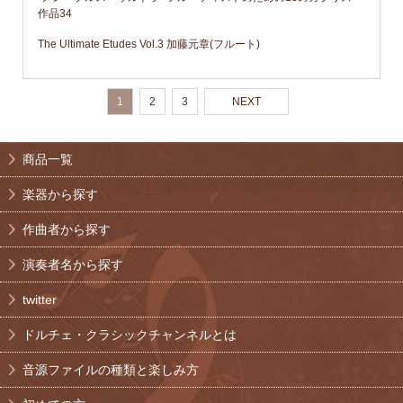
作品34
The Ultimate Etudes Vol.3 加藤元章(フルート)
1
2
3
NEXT
商品一覧
楽器から探す
作曲者から探す
演奏者名から探す
twitter
ドルチェ・クラシックチャンネルとは
音源ファイルの種類と楽しみ方