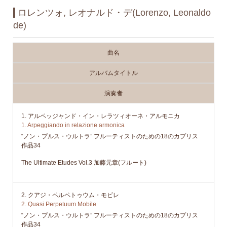
ロレンツォ, レオナルド・デ(Lorenzo, Leonaldo
de)
曲名
アルバムタイトル
演奏者
1. アルペッジャンド・イン・レラツィオーネ・アルモニカ
1. Arpeggiando in relazione armonica
“ノン・プルス・ウルトラ” フルーティストのための18のカプリス
作品34
The Ultimate Etudes Vol.3 加藤元章(フルート)
2. クアジ・ペルペトゥウム・モビレ
2. Quasi Perpetuum Mobile
“ノン・プルス・ウルトラ” フルーティストのための18のカプリス
作品34