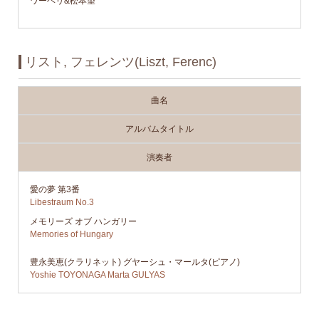
ワーヘリ&松本望
リスト, フェレンツ(Liszt, Ferenc)
曲名
アルバムタイトル
演奏者
愛の夢 第3番
Libestraum No.3
メモリーズ オブ ハンガリー
Memories of Hungary
豊永美恵(クラリネット) グヤーシュ・マールタ(ピアノ)
Yoshie TOYONAGA Marta GULYAS