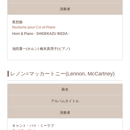
演奏者
夜想曲
Nocturne pour Cor et Piano
Horn & Piano - SHIGEKAZU IKEDA -
池田重一(ホルン) 橋本真理子(ピアノ)
レノン=マッカートニー(Lennon, McCartney)
曲名
アルバムタイトル
演奏者
キャント・バイ・ミーラブ