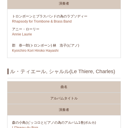
演奏者
トロンボーンとブラスバンドの為のラプソディー
Rhapsody for Trombone & Brass Band
アニー・ローリー
Annie Laurie
郡 恭一郎(トロンボーン) 林 浩子(ピアノ)
Kyoichiro Kori Hiroko Hayashi
ル・ティエール, シャルル(Le Thiere, Charles)
曲名
アルバムタイトル
演奏者
森の小鳥(ピッコロとピアノの為のアルバム1巻|ポルカ)
L'Oiseau du Bois