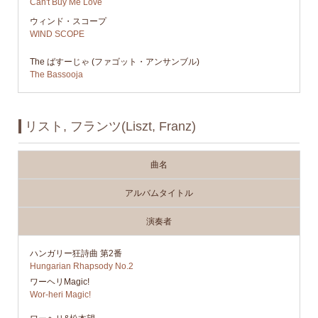
Can't Buy Me Love
ウィンド・スコープ
WIND SCOPE
The ばすーじゃ (ファゴット・アンサンブル)
The Bassooja
リスト, フランツ(Liszt, Franz)
曲名
アルバムタイトル
演奏者
ハンガリー狂詩曲 第2番
Hungarian Rhapsody No.2
ワーヘリMagic!
Wor-heri Magic!