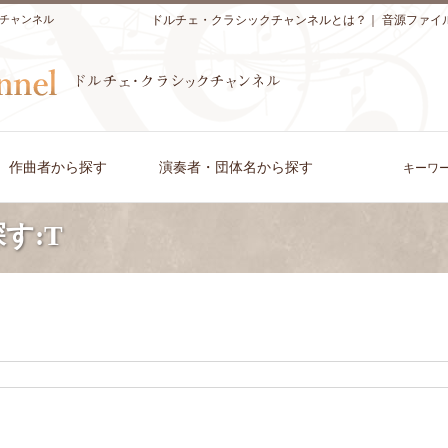
チャンネル
ドルチェ・クラシックチャンネルとは？
｜
音源ファイ
作曲者から探す
演奏者・団体名から探す
キーワ
す:T