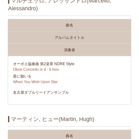
マルチェッロ, アレッサンドロ(Marcello,
Alessandro)
曲名
アルバムタイトル
演奏者
オーボエ協奏曲 第2楽章 NDRE Style
Oboe Concerto in d - II mov.
星に願いを
When You Wish Upon Star
名古屋ダブルリードアンサンブル
マーティン, ヒュー(Martin, Hugh)
曲名