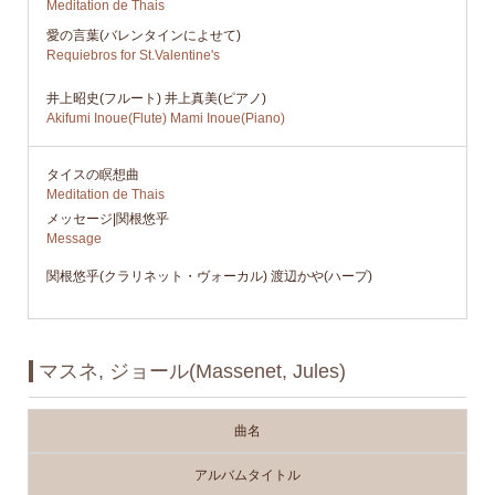
Meditation de Thais
愛の言葉(バレンタインによせて)
Requiebros for St.Valentine's
井上昭史(フルート) 井上真美(ピアノ)
Akifumi Inoue(Flute) Mami Inoue(Piano)
タイスの瞑想曲
Meditation de Thais
メッセージ|関根悠乎
Message
関根悠乎(クラリネット・ヴォーカル) 渡辺かや(ハープ)
マスネ, ジョール(Massenet, Jules)
曲名
アルバムタイトル