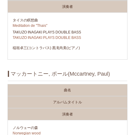
演奏者
タイスの瞑想曲
Meditation de "Thais"
TAKUZO INAGAKI PLAYS DOUBLE BASS
TAKUZO INAGAKI PLAYS DOUBLE BASS
稲垣卓三(コントラバス) 黒滝尚美(ピアノ)
マッカートニー, ポール(Mccartney, Paul)
曲名
アルバムタイトル
演奏者
ノルウェーの森
Norwegian wood