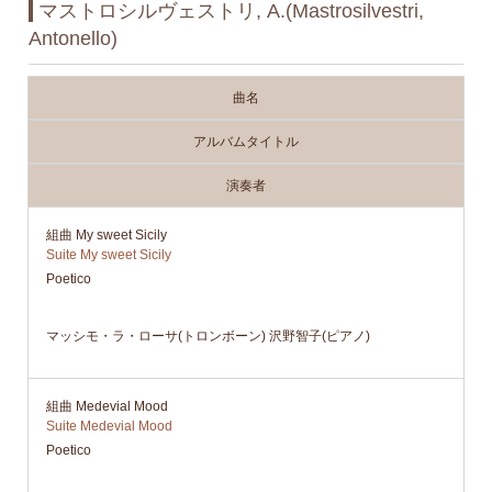
マストロシルヴェストリ, A.(Mastrosilvestri,
Antonello)
曲名
アルバムタイトル
演奏者
組曲 My sweet Sicily
Suite My sweet Sicily
Poetico
マッシモ・ラ・ローサ(トロンボーン) 沢野智子(ピアノ)
組曲 Medevial Mood
Suite Medevial Mood
Poetico