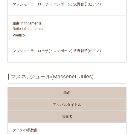
マッシモ・ラ・ローサ(トロンボーン) 沢野智子(ピアノ)
組曲 Infinitamente
Suite Infinitamente
Poetico
マッシモ・ラ・ローサ(トロンボーン) 沢野智子(ピアノ)
マスネ, ジュール(Massenet, Jules)
曲名
アルバムタイトル
演奏者
タイスの瞑想曲