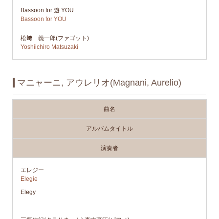
Bassoon for 遊 YOU
Bassoon for YOU
松﨑 義一郎(ファゴット)
Yoshiichiro Matsuzaki
マニャーニ, アウレリオ(Magnani, Aurelio)
曲名
アルバムタイトル
演奏者
エレジー
Elegie
Elegy