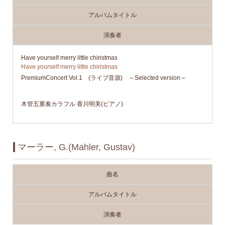
アルバムタイトル
演奏者
Have yourself merry little chiristmas
Have yourself merry little chiristmas
PremiumConcert Vol.1 (ライブ音源) ～Selected version～
木管五重奏カラフル 香川明美(ピアノ)
マーラー, G.(Mahler, Gustav)
曲名
アルバムタイトル
演奏者