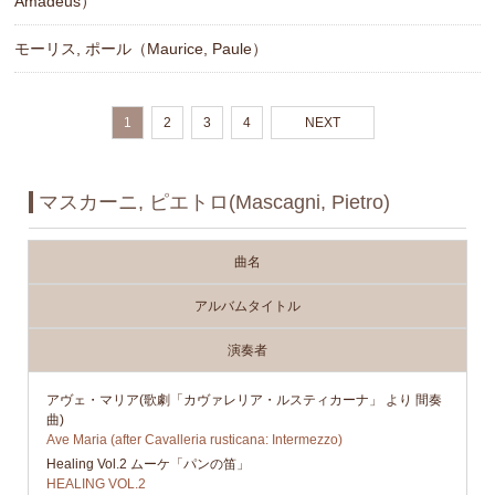
Amadeus）
モーリス, ポール（Maurice, Paule）
1
2
3
4
NEXT
マスカーニ, ピエトロ(Mascagni, Pietro)
曲名
アルバムタイトル
演奏者
アヴェ・マリア(歌劇「カヴァレリア・ルスティカーナ」 より 間奏
曲)
Ave Maria (after Cavalleria rusticana: Intermezzo)
Healing Vol.2 ムーケ「パンの笛」
HEALING VOL.2