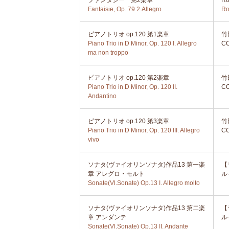
ファンタジー 第2楽章
R
Fantaisie, Op. 79 2.Allegro
Ro
ピアノトリオ op.120 第1楽章
竹
Piano Trio in D Minor, Op. 120 I. Allegro
C
ma non troppo
ピアノトリオ op.120 第2楽章
竹
Piano Trio in D Minor, Op. 120 II.
C
Andantino
ピアノトリオ op.120 第3楽章
竹
Piano Trio in D Minor, Op. 120 III. Allegro
C
vivo
ソナタ(ヴァイオリンソナタ)作品13 第一楽
【
章 アレグロ・モルト
ル
Sonate(Vl.Sonate) Op.13 I. Allegro molto
ソナタ(ヴァイオリンソナタ)作品13 第二楽
【
章 アンダンテ
ル
Sonate(Vl.Sonate) Op.13 II. Andante