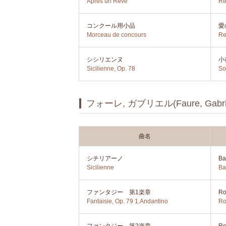
Apres un Reve
Re
コンクール用小品
愛
Morceau de concours
Re
シシリエンヌ
小
Sicilienne, Op. 78
So
フォーレ, ガブリエル(Faure, Gabrie
曲名
シチリアーノ
Ba
Sicilienne
Ba
ファンタジー 第1楽章
R
Fantaisie, Op. 79 1.Andantino
Ro