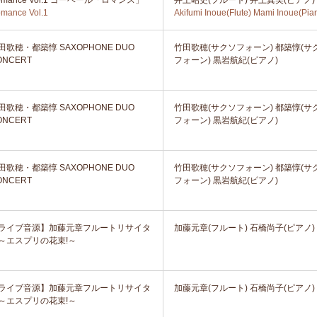
omance Vol.1 ゴーベール「ロマンス」
井上昭史(フルート) 井上真美(ピアノ)
mance Vol.1
Akifumi Inoue(Flute) Mami Inoue(Pia
田歌穂・都築惇 SAXOPHONE DUO
竹田歌穂(サクソフォーン) 都築惇(サ
ONCERT
フォーン) 黒岩航紀(ピアノ)
田歌穂・都築惇 SAXOPHONE DUO
竹田歌穂(サクソフォーン) 都築惇(サ
ONCERT
フォーン) 黒岩航紀(ピアノ)
田歌穂・都築惇 SAXOPHONE DUO
竹田歌穂(サクソフォーン) 都築惇(サ
ONCERT
フォーン) 黒岩航紀(ピアノ)
ライブ音源】加藤元章フルートリサイタ
加藤元章(フルート) 石橋尚子(ピアノ)
～エスプリの花束!～
ライブ音源】加藤元章フルートリサイタ
加藤元章(フルート) 石橋尚子(ピアノ)
～エスプリの花束!～