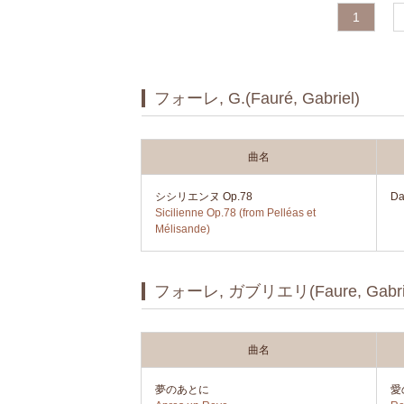
1
フォーレ, G.(Fauré, Gabriel)
曲名
シシリエンヌ Op.78
Da
Sicilienne Op.78 (from Pelléas et
Mélisande)
フォーレ, ガブリエリ(Faure, Gabrie
曲名
夢のあとに
愛