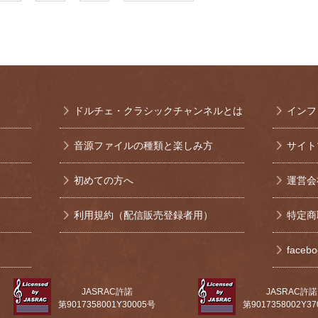
ドルチェ・クラシックチャンネルとは
インフ
音源ファイルの種類と楽しみ方
サイト
初めての方へ
運営会
利用規約（配信販売登録者用）
特定商
face
JASRAC許諾
JASRAC許諾
第9017358001Y30005号
第9017358002Y3