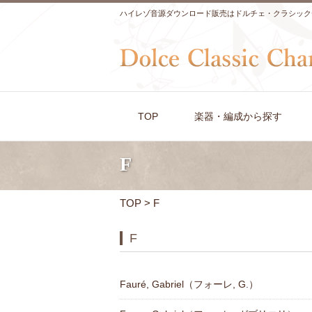
ハイレゾ音源ダウンロード販売はドルチェ・クラシック
TOP
楽器・編成から探す
F
TOP
> F
F
Fauré, Gabriel（フォーレ, G.）