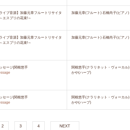
ライブ音源】加藤元章フルートリサイタ
加藤元章(フルート) 石橋尚子(ピアノ)
～エスプリの花束!～
ライブ音源】加藤元章フルートリサイタ
加藤元章(フルート) 石橋尚子(ピアノ)
～エスプリの花束!～
ッセージ|関根悠乎
関根悠乎(クラリネット・ヴォーカル)
ssage
かや(ハープ)
ッセージ|関根悠乎
関根悠乎(クラリネット・ヴォーカル)
ssage
かや(ハープ)
2
3
4
NEXT