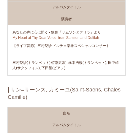
アルバムタイトル
演奏者
あなたの声に心は開く - 歌劇「サムソンとデリラ」より
My Heart at Thy Dear Voice, from Samson and Delilah
【ライブ音源】三村梨紗 ドルチェ楽器スペシャルコンサート
三村梨紗(トランペット) 特別共演 : 栃本浩規(トランペット), 田中靖
人(サクソフォン), 下田望(ピアノ)
サン=サーンス, カミーユ(Saint-Saens, Chales
Camille)
曲名
アルバムタイトル