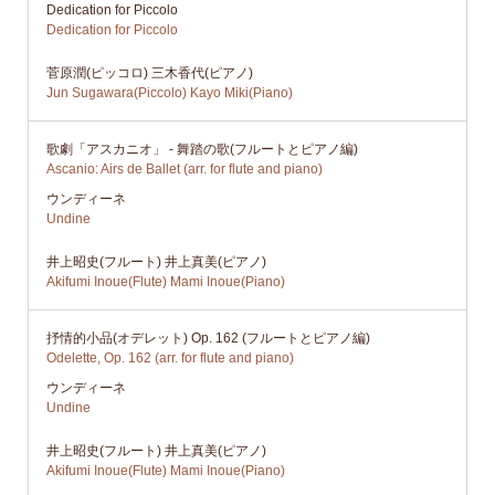
Dedication for Piccolo
Dedication for Piccolo
菅原潤(ピッコロ) 三木香代(ピアノ)
Jun Sugawara(Piccolo) Kayo Miki(Piano)
歌劇「アスカニオ」 - 舞踏の歌(フルートとピアノ編)
Ascanio: Airs de Ballet (arr. for flute and piano)
ウンディーネ
Undine
井上昭史(フルート) 井上真美(ピアノ)
Akifumi Inoue(Flute) Mami Inoue(Piano)
抒情的小品(オデレット) Op. 162 (フルートとピアノ編)
Odelette, Op. 162 (arr. for flute and piano)
ウンディーネ
Undine
井上昭史(フルート) 井上真美(ピアノ)
Akifumi Inoue(Flute) Mami Inoue(Piano)