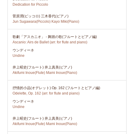
Dedication for Piccolo
菅原潤(ピッコロ) 三木香代(ピアノ)
Jun Sugawara(Piccolo) Kayo Miki(Piano)
歌劇「アスカニオ」 - 舞踏の歌(フルートとピアノ編)
Ascanio: Airs de Ballet (arr. for flute and piano)
ウンディーネ
Undine
井上昭史(フルート) 井上真美(ピアノ)
Akifumi Inoue(Flute) Mami Inoue(Piano)
抒情的小品(オデレット) Op. 162 (フルートとピアノ編)
Odelette, Op. 162 (arr. for flute and piano)
ウンディーネ
Undine
井上昭史(フルート) 井上真美(ピアノ)
Akifumi Inoue(Flute) Mami Inoue(Piano)