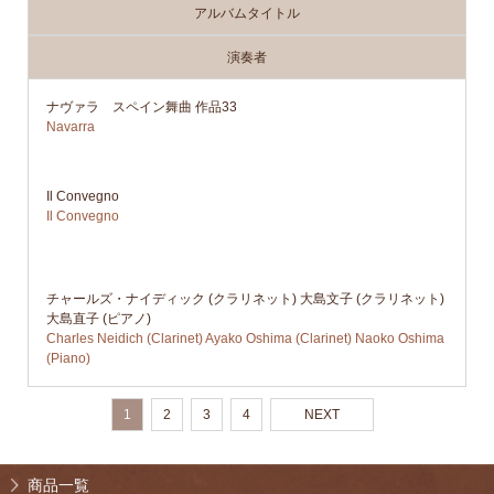
アルバムタイトル
演奏者
ナヴァラ スペイン舞曲 作品33
Navarra
Il Convegno
Il Convegno
チャールズ・ナイディック (クラリネット) 大島文子 (クラリネット)
大島直子 (ピアノ)
Charles Neidich (Clarinet) Ayako Oshima (Clarinet) Naoko Oshima
(Piano)
1
2
3
4
NEXT
商品一覧