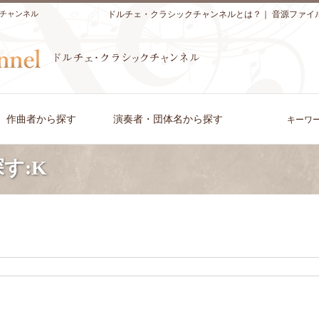
チャンネル
ドルチェ・クラシックチャンネルとは？
｜
音源ファイ
作曲者から探す
演奏者・団体名から探す
キーワ
す:K