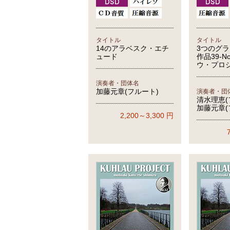
タイトル
タイトル
14のアラベスク・エチ
3つのグ
ュード
作品39-N
ウ・プロ
演奏者・団体名
加藤元章(フルート)
演奏者・団
清水理恵(
加藤元章(
2,200～3,300
円