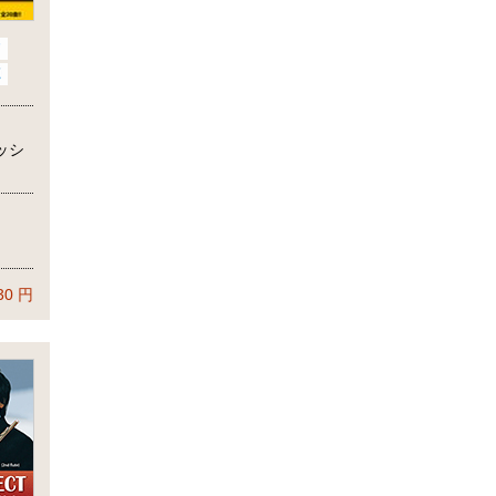
ッシ
)
30
円