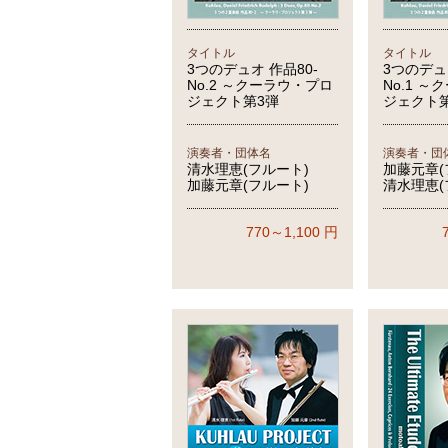
タイトル
タイトル
3つのデュオ 作品80-
3つのデュ
No.2 ～クーラウ・プロ
No.1 
ジェクト第3弾
ジェクト
演奏者・団体名
演奏者・団
清水理恵(フルート)
加藤元章(
加藤元章(フルート)
清水理恵(
770～1,100
円