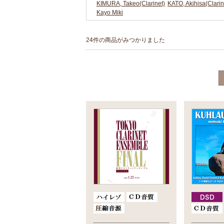
KIMURA, Takeo(Clarinet)
KATO, Akihisa(Clarin
Kayo Miki
24件の商品がみつかりました