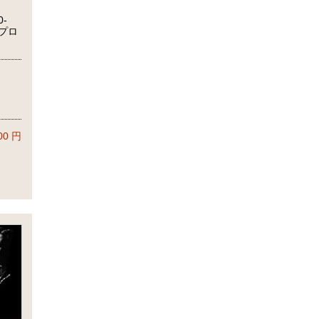
-
・プロ
)
)
00
円