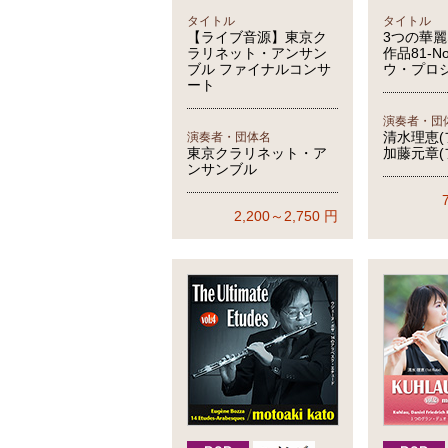
タイトル
タイトル
【ライブ音源】東京ク
3つの華
ラリネット・アンサン
作品81-N
ブル ファイナルコンサ
ウ・プロ
ート
演奏者・団
清水理恵(
演奏者・団体名
東京クラリネット・ア
加藤元章(
ンサンブル
2,200～2,750
円