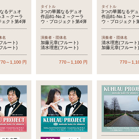
タイトル
タイトル
麗なるデュオ
3つの華麗なるデュオ
3つの華麗なるデュ
o.3 ～クーラ
作品81-No.2 ～クーラ
作品81-No.1 ～ク
ジェクト第4弾
ウ・プロジェクト第4弾
ウ・プロジェクト
体名
演奏者・団体名
演奏者・団体名
フルート)
加藤元章(フルート)
清水理恵(フルート
フルート)
清水理恵(フルート)
加藤元章(フルート
770～1,100
円
770～1,100
円
770～1,1