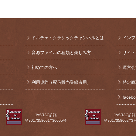
ドルチェ・クラシックチャンネルとは
インフ
音源ファイルの種類と楽しみ方
サイト
初めての方へ
運営会
利用規約（配信販売登録者用）
特定商
face
JASRAC許諾
JASRAC許諾
第9017358001Y30005号
第9017358002Y3