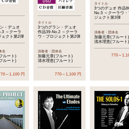
タイトル
3つのデュオ 作品80
No.3 ～クーラウ
ジェクト第3弾
タイトル
ラン・デュオ
3つのグラン・デュオ
o.3 ～クーラ
作品39-No.2 ～クーラ
演奏者・団体名
ジェクト第2弾
ウ・プロジェクト第2弾
加藤元章(フルート
清水理恵(フルート
体名
演奏者・団体名
770～1,1
フルート)
加藤元章(フルート)
フルート)
清水理恵(フルート)
770～1,100
円
770～1,100
円