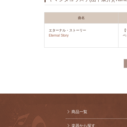
曲名
エターナル・ストーリー
【
Eternal Story
ペ
商品一覧
楽器から探す