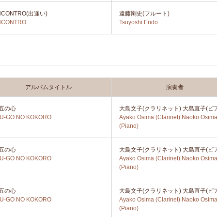
NCONTRO(出逢い)
遠藤剛史(フルート)
NCONTRO
Tsuyoshi Endo
アルバムタイトル
演奏者
五の心
大島文子(クラリネット) 大島直子(ピ
YU-GO NO KOKORO
Ayako Osima (Clarinet) Naoko Osim
(Piano)
五の心
大島文子(クラリネット) 大島直子(ピ
YU-GO NO KOKORO
Ayako Osima (Clarinet) Naoko Osim
(Piano)
五の心
大島文子(クラリネット) 大島直子(ピ
YU-GO NO KOKORO
Ayako Osima (Clarinet) Naoko Osim
(Piano)