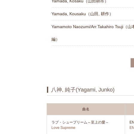
Yamada, Kosaku（山田耕筰）
Yamada, Kousaku（山田, 耕作）
Yamamoto Naozumi/Arr.Takahiro Tsuj
編）
八神, 純子(Yagami, Junko)
曲名
ラブ・シュープリーム～至上の愛～
E
Love Supreme
E