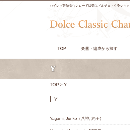
ハイレゾ音源ダウンロード販売はドルチェ・クラシック
TOP
楽器・編成から探す
Y
TOP
> Y
Y
Yagami, Junko（八神, 純子）