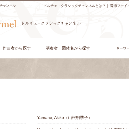
チャンネル
ドルチェ・クラシックチャンネルとは？
｜
音源ファイ
作曲者から探す
演奏者・団体名から探す
キーワ
Yamane, Akiko（山根明季子）