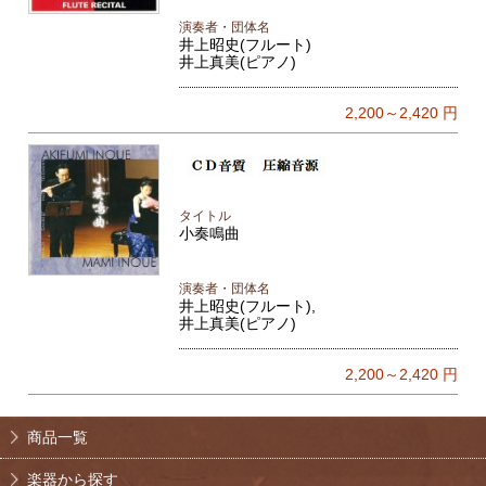
演奏者・団体名
井上昭史(フルート)
井上真美(ピアノ)
2,200～2,420
円
タイトル
小奏鳴曲
演奏者・団体名
井上昭史(フルート),
井上真美(ピアノ)
2,200～2,420
円
商品一覧
楽器から探す