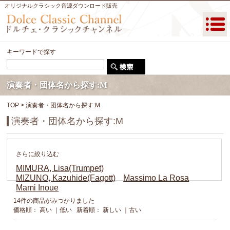
オリジナルクラシック音源ダウンロード販売
キーワードで探す
演奏者・団体名から探す:M
TOP
> 演奏者・団体名から探す:M
演奏者・団体名から探す:M
さらに絞り込む
MIMURA, Lisa(Trumpet)
MIZUNO, Kazuhide(Fagott)
Massimo La Rosa
Mami Inoue
14件の商品がみつかりました
価格順：
高い
｜
低い
新着順：
新しい
｜
古い