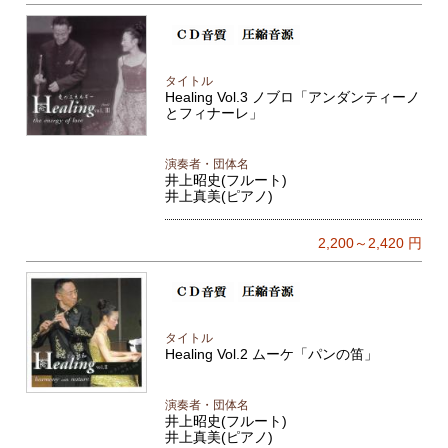
タイトル
Healing Vol.3 ノブロ「アンダンティーノ
とフィナーレ」
演奏者・団体名
井上昭史(フルート)
井上真美(ピアノ)
2,200～2,420
円
タイトル
Healing Vol.2 ムーケ「パンの笛」
演奏者・団体名
井上昭史(フルート)
井上真美(ピアノ)