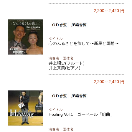
2,200～2,420
円
タイトル
心のふるさとを旅して〜新星と郷愁〜
演奏者・団体名
井上昭史(フルート)
井上真美(ピアノ)
2,200～2,420
円
タイトル
Healing Vol.1 ゴーベール「組曲」
演奏者・団体名