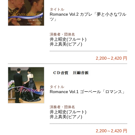
タイトル
Romance Vol.2 カプレ「夢と小さなワル
ツ」
演奏者・団体名
井上昭史(フルート)
井上真美(ピアノ)
2,200～2,420
円
タイトル
Romance Vol.1 ゴーベール「ロマンス」
演奏者・団体名
井上昭史(フルート)
井上真美(ピアノ)
2,200～2,420
円