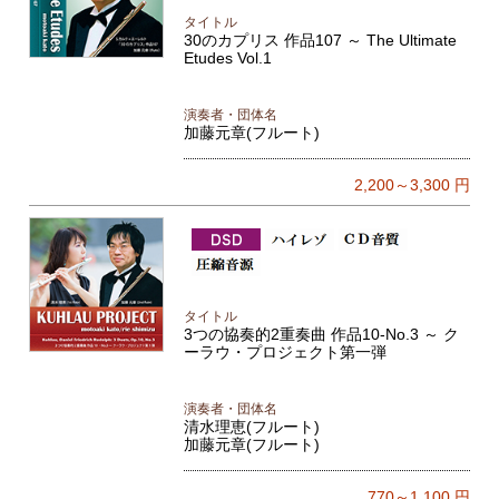
タイトル
30のカプリス 作品107 ～ The Ultimate
Etudes Vol.1
演奏者・団体名
加藤元章(フルート)
2,200～3,300
円
タイトル
3つの協奏的2重奏曲 作品10-No.3 ～ ク
ーラウ・プロジェクト第一弾
演奏者・団体名
清水理恵(フルート)
加藤元章(フルート)
770～1,100
円