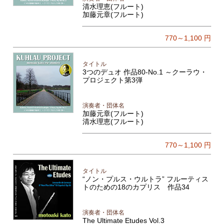
清水理恵(フルート)
加藤元章(フルート)
770～1,100
円
タイトル
3つのデュオ 作品80-No.1 ～クーラウ・
プロジェクト第3弾
演奏者・団体名
加藤元章(フルート)
清水理恵(フルート)
770～1,100
円
タイトル
“ノン・プルス・ウルトラ” フルーティス
トのための18のカプリス 作品34
演奏者・団体名
The Ultimate Etudes Vol.3