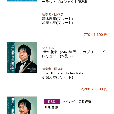
ーラウ・プロジェクト第2弾
演奏者・団体名
清水理恵(フルート)
加藤元章(フルート)
770～1,100
円
タイトル
“音の花束” (24の練習曲、カプリス、プ
レリュード)作品125
演奏者・団体名
The Ultimate Etudes Vol.2
加藤元章(フルート)
2,200～3,300
円