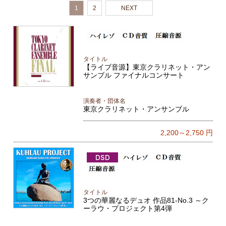
1
2
NEXT
タイトル
【ライブ音源】東京クラリネット・アン
サンブル ファイナルコンサート
演奏者・団体名
東京クラリネット・アンサンブル
2,200～2,750
円
タイトル
3つの華麗なるデュオ 作品81-No.3 ～ク
ーラウ・プロジェクト第4弾