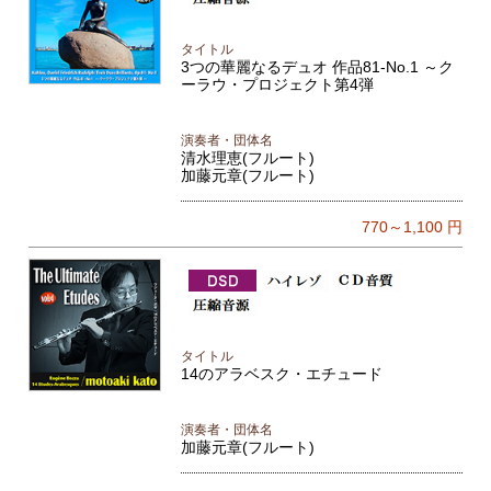
タイトル
3つの華麗なるデュオ 作品81-No.1 ～ク
ーラウ・プロジェクト第4弾
演奏者・団体名
清水理恵(フルート)
加藤元章(フルート)
770～1,100
円
タイトル
14のアラベスク・エチュード
演奏者・団体名
加藤元章(フルート)